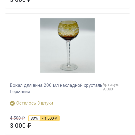
Артикул:
Бокал для вина 200 мл накладной хрусталь
93083
Германия
Осталось 3 штуки
4 500
₽
33%
- 1 500
₽
3 000
₽