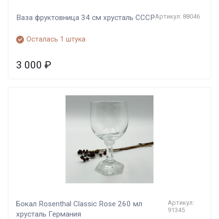
Артикул: 88046
Ваза фруктовница 34 см хрусталь СССР
Осталась 1 штука
3 000
₽
Артикул:
Бокал Rosenthal Classic Rose 260 мл
91345
хрусталь Германия