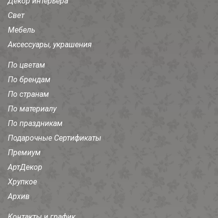
Декор интерьера
Свет
Мебель
Аксессуары, украшения
По цветам
По брендам
По странам
По материалу
По праздникам
Подарочные Сертификаты
Премиум
АртДекор
Хрупкое
Архив
Контакты и график