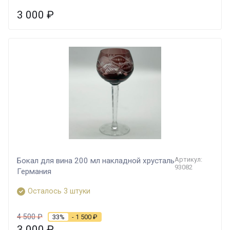
3 000
₽
Артикул:
Бокал для вина 200 мл накладной хрусталь
93082
Германия
Осталось 3 штуки
4 500
₽
33%
- 1 500
₽
3 000
₽