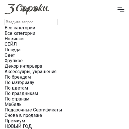
Все категории
Все категории
Новинки
СЕЙЛ
Посуда
Свет
Хрупкое
Декор интерьера
Аксессуары, украшения
По брендам
По материалу
По цветам
По праздникам
По странам
Мебель
Подарочные Сертификаты
Снова в продаже
Премиум
НОВЫЙ ГОД