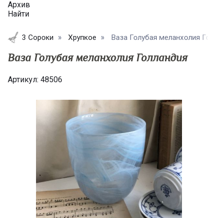
Архив
Найти
3 Сороки
Хрупкое
Ваза Голубая меланхолия Голла
Ваза Голубая меланхолия Голландия
Артикул:
48506