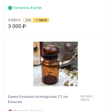
Осталось 8 штук
4 000
₽
25%
- 1 000
₽
3 000
₽
Артикул:
Банка большая аптекарская 23 см
96395
Бельгия