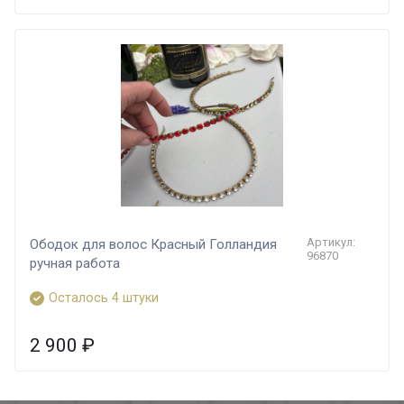
Артикул:
Ободок для волос Красный Голландия
96870
ручная работа
Осталось 4 штуки
2 900
₽