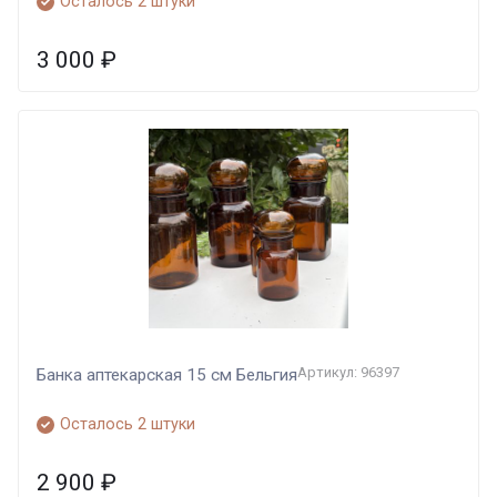
Осталось 2 штуки
3 000
₽
Артикул: 96397
Банка аптекарская 15 см Бельгия
Осталось 2 штуки
2 900
₽