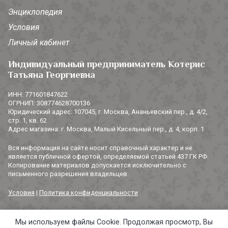
Энциклопедия
Условия
Личный кабинет
Индивидуальный предприниматель Котерис
Татьяна Георгиевна
ИНН: 771601847622
ОГРНИП: 308774628700136
Юридический адрес: 107045, г. Москва, Ананьевский пер., д. 4/2,
стр. 1, кв. 62
Адрес магазина: г. Москва, Малый Кисельный пер., д. 4, корп. 1
Вся информация на сайте носит справочный характер и не
является публичной офертой, определяемой статьей 437 ГК РФ.
Копирование материалов допускается исключительно с
письменного разрешения владельцев.
Условия
|
Политика конфиденциальности
Мы используем файлы Cookie. Продолжая просмотр, Вы
© 2014-2026 «3 СОРОКИ». Все права защищены.