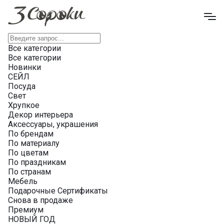
Все категории
Все категории
Новинки
СЕЙЛ
Посуда
Свет
Хрупкое
Декор интерьера
Аксессуары, украшения
По брендам
По материалу
По цветам
По праздникам
По странам
Мебель
Подарочные Сертификаты
Снова в продаже
Премиум
НОВЫЙ ГОД