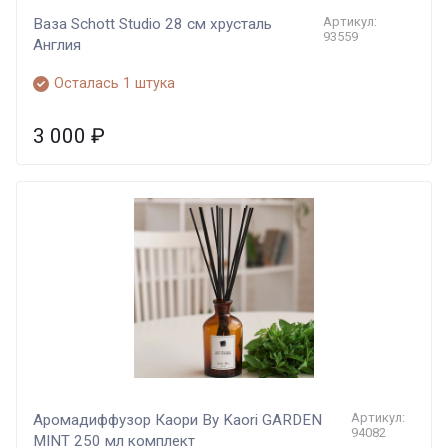
Артикул:
Ваза Sсhott Studio 28 см хрусталь
93559
Англия
Осталась 1 штука
3 000
₽
Артикул:
Аромадиффузор Каори By Kaori GARDEN
94082
MINT 250 мл комплект