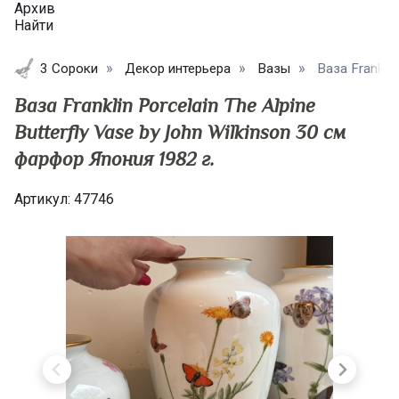
Архив
Найти
3 Сороки
Декор интерьера
Вазы
Ваза Franklin 
Ваза Franklin Porcelain The Alpine
Butterfly Vase by John Wilkinson 30 см
фарфор Япония 1982 г.
Артикул:
47746