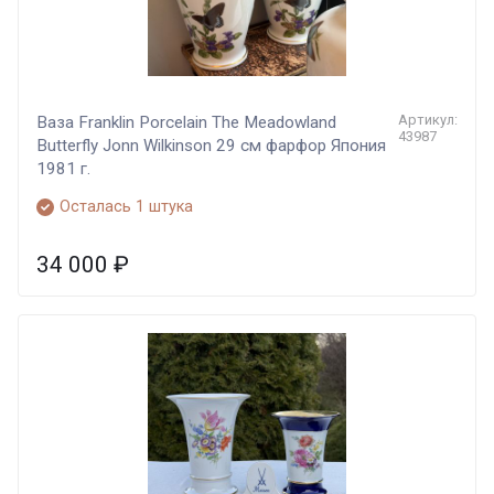
Артикул:
Ваза Franklin Porcelain The Meadowland
43987
Butterfly Jonn Wilkinson 29 см фарфор Япония
1981 г.
Осталась 1 штука
34 000
₽