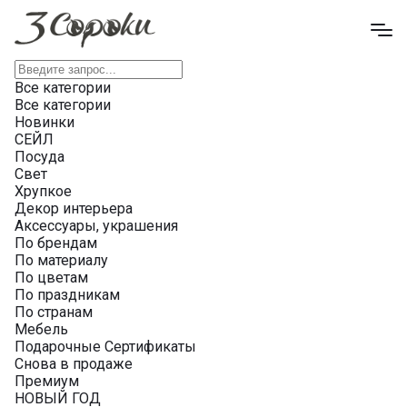
Все категории
Все категории
Новинки
СЕЙЛ
Посуда
Свет
Хрупкое
Декор интерьера
Аксессуары, украшения
По брендам
По материалу
По цветам
По праздникам
По странам
Мебель
Подарочные Сертификаты
Снова в продаже
Премиум
НОВЫЙ ГОД