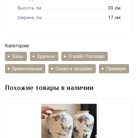
30 см
Высота, см
17 см
Ширина, см
Категории:
Вазы
Хрупкое
Franklin Porcelain
Ориентальная
Снова в продаже
Премиум
Похожие товары в наличии