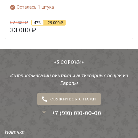
Осталась 1 штука
62 000
₽
47%
- 29 000
₽
33 000
₽
«3 СОРОКИ»
Интернет-магазин винтажа и антикварных вещей из
Европы
СВЯЖИТЕСЬ С НАМИ
+7 (916) 610-60-06
Новинки