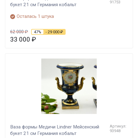
91753
букет 21 см Германия кобальт
Осталась 1 штука
62 000
₽
47%
- 29 000
₽
33 000
₽
Артикул:
Ваза формы Медичи Lindner Мейсенский
93948
букет 21 см Германия кобальт