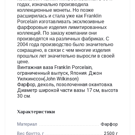
годах, изначально производила
коллекционные монеты. Но позже
расширилась и стала уже как Franklin
Porcelain изготавливать эксклюзивные
фарфоровые изделия лимитированных
коллекций. По заказу компании они
производятся на различных фабриках. С
2004 года производство было значительно
сокращено, в связи с чем многие изделия
прошлых лет значительно выросли в своей
цене.
Винтажная ваза Franklin Porcelain,
ограниченный выпуск, Япония. Джон
Уилкинссон(John Wilkinson)
Фарфор, деколь, позолоченная окантовка.
Диаметр широкой части вазы 17 см, высота
30 см.
Характеристики
Фарфор
Материал
2500 г
Вес брутто, г