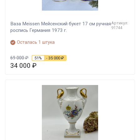
Артикул:
Ваза Meissen Мейсенский букет 17 см ручная
91744
роспись Германия 1973 г.
Осталась 1 штука
69 000
₽
51%
- 35 000
₽
34 000
₽