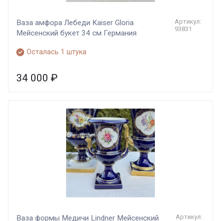
Артикул:
Ваза амфора Лебеди Kaiser Gloria
93831
Мейсенский букет 34 см Германия
Осталась 1 штука
34 000
₽
Артикул:
Ваза формы Медичи Lindner Мейсенский