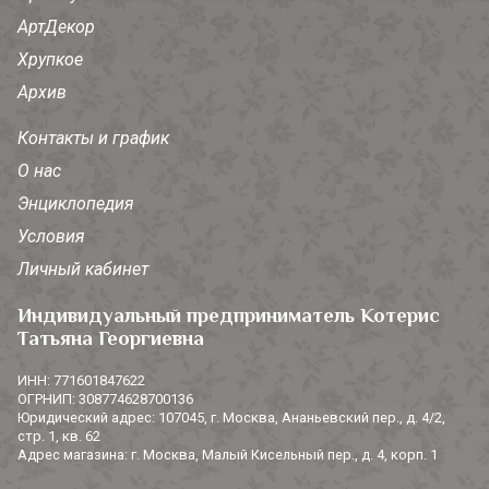
АртДекор
Хрупкое
Архив
Контакты и график
О нас
Энциклопедия
Условия
Личный кабинет
Индивидуальный предприниматель Котерис
Татьяна Георгиевна
ИНН: 771601847622
ОГРНИП: 308774628700136
Юридический адрес: 107045, г. Москва, Ананьевский пер., д. 4/2,
стр. 1, кв. 62
Адрес магазина: г. Москва, Малый Кисельный пер., д. 4, корп. 1