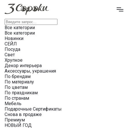
Все категории
Все категории
Новинки
СЕЙЛ
Посуда
Свет
Хрупкое
Декор интерьера
Аксессуары, украшения
По брендам
По материалу
По цветам
По праздникам
По странам
Мебель
Подарочные Сертификаты
Снова в продаже
Премиум
НОВЫЙ ГОД