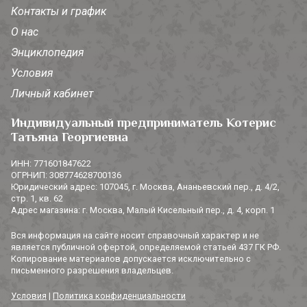
Контакты и график
О нас
Энциклопедия
Условия
Личный кабинет
Индивидуальный предприниматель Котерис
Татьяна Георгиевна
ИНН: 771601847622
ОГРНИП: 308774628700136
Юридический адрес: 107045, г. Москва, Ананьевский пер., д. 4/2,
стр. 1, кв. 62
Адрес магазина: г. Москва, Малый Кисельный пер., д. 4, корп. 1
Вся информация на сайте носит справочный характер и не
является публичной офертой, определяемой статьей 437 ГК РФ.
Копирование материалов допускается исключительно с
письменного разрешения владельцев.
Условия
|
Политика конфиденциальности