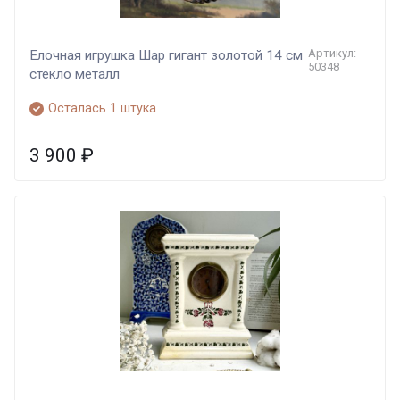
Артикул:
Елочная игрушка Шар гигант золотой 14 см
50348
стекло металл
Осталась 1 штука
3 900
₽