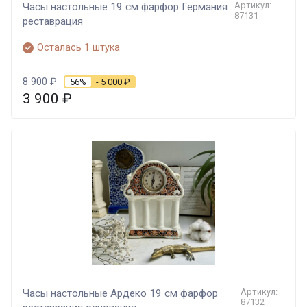
Артикул:
Часы настольные 19 см фарфор Германия
87131
реставрация
Осталась 1 штука
8 900
₽
56%
- 5 000
₽
3 900
₽
Артикул:
Часы настольные Ардеко 19 см фарфор
87132