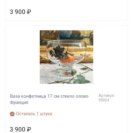
3 900
₽
Артикул:
Ваза конфетница 17 см стекло олово
95324
Франция
Осталась 1 штука
3 900
₽