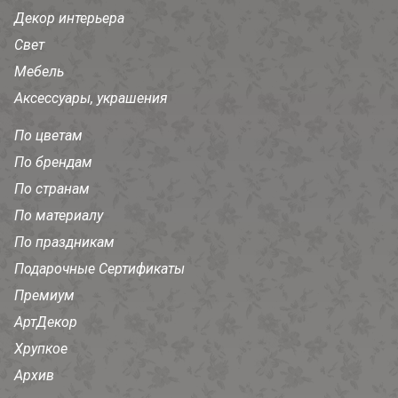
Декор интерьера
Свет
Мебель
Аксессуары, украшения
По цветам
По брендам
По странам
По материалу
По праздникам
Подарочные Сертификаты
Премиум
АртДекор
Хрупкое
Архив