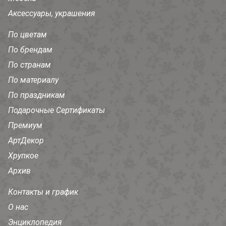
Аксессуары, украшения
По цветам
По брендам
По странам
По материалу
По праздникам
Подарочные Сертификаты
Премиум
АртДекор
Хрупкое
Архив
Контакты и график
О нас
Энциклопедия