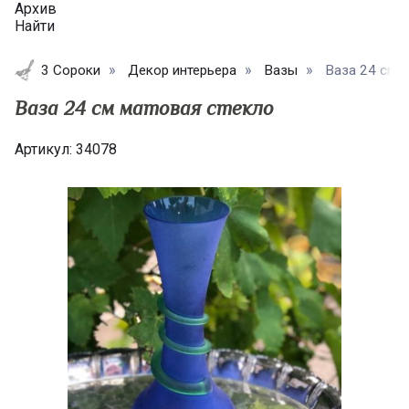
Архив
Найти
3 Сороки
Декор интерьера
Вазы
Ваза 24 см 
Ваза 24 см матовая стекло
Артикул:
34078