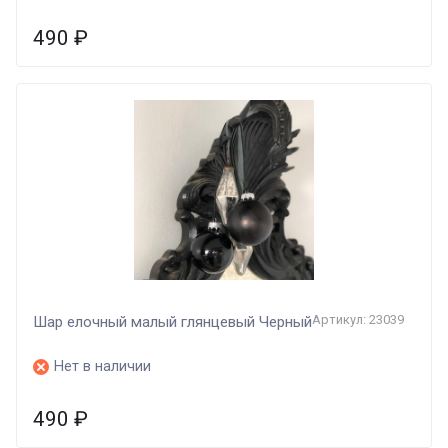
490
₽
Артикул: 23039
Шар елочный малый глянцевый Черный
Нет в наличии
490
₽