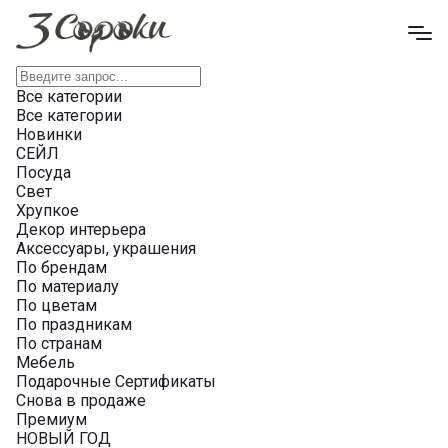
Все категории
Все категории
Новинки
СЕЙЛ
Посуда
Свет
Хрупкое
Декор интерьера
Аксессуары, украшения
По брендам
По материалу
По цветам
По праздникам
По странам
Мебель
Подарочные Сертификаты
Снова в продаже
Премиум
НОВЫЙ ГОД