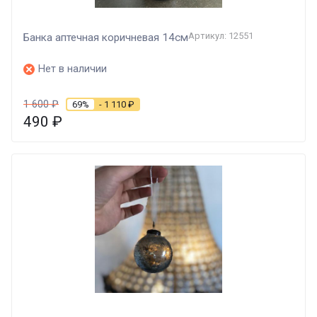
Артикул: 12551
Банка аптечная коричневая 14см
Нет в наличии
1 600
₽
69%
- 1 110
₽
490
₽