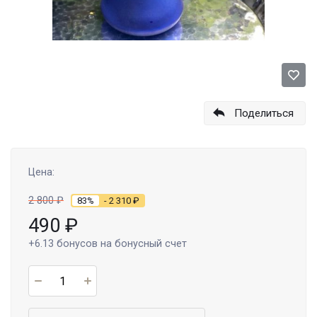
Поделиться
Цена:
2 800
₽
83%
- 2 310
₽
490
₽
+6.13
бонусов на бонусный счет