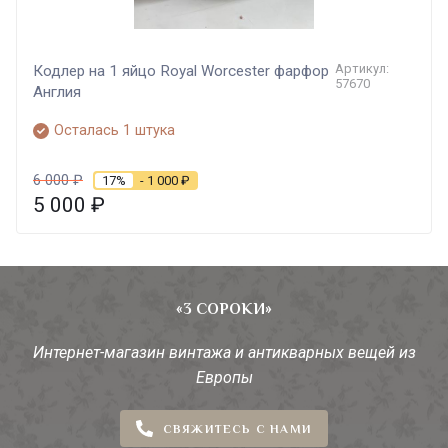
Артикул:
Кодлер на 1 яйцо Royal Worcester фарфор
57670
Англия
Осталась 1 штука
6 000
₽
17%
- 1 000
₽
5 000
₽
«3 СОРОКИ»
Интернет-магазин винтажа и антикварных вещей из
Европы
СВЯЖИТЕСЬ С НАМИ