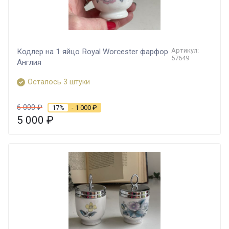
Артикул:
Кодлер на 1 яйцо Royal Worcester фарфор
57649
Англия
Осталось 3 штуки
6 000
₽
17%
- 1 000
₽
5 000
₽