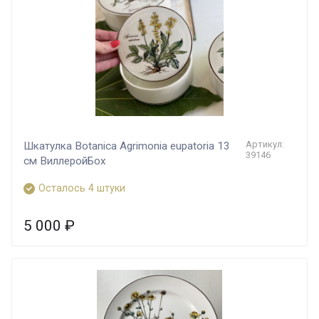
Артикул:
Шкатулка Botanica Agrimonia eupatoria 13
39146
см ВиллеройБох
Осталось 4 штуки
5 000
₽