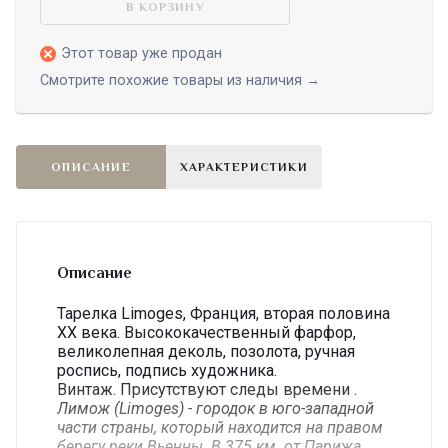
В КОРЗИНУ
Этот товар уже продан
Смотрите похожие товары из наличия →
ОПИСАНИЕ
ХАРАКТЕРИСТИКИ
Описание
Тарелка Limoges, Франция, вторая половина
ХХ века. Высококачественный фарфор,
великолепная деколь, позолота, ручная
роспись, подпись художника.
Винтаж. Присутствуют следы времени .
Лимож (Limoges)
- городок в юго-западной
части страны, который находится на правом
берегу реки Вьенны. В 375 км. от Парижа.