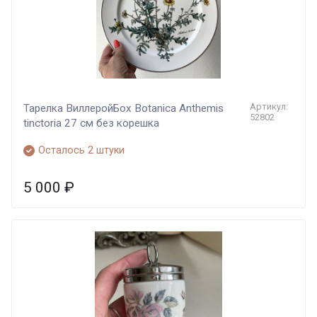
Артикул:
Тарелка ВиллеройБох Botanica Anthemis
52802
tinctoria 27 см без корешка
Осталось 2 штуки
5 000
₽