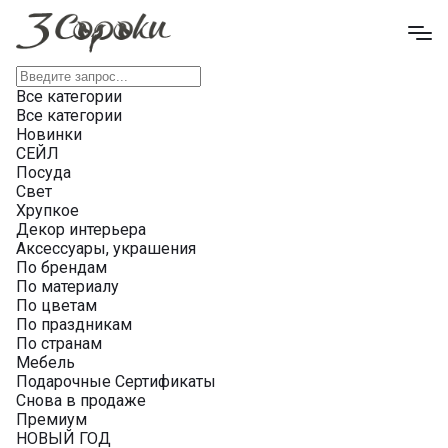
Все категории
Все категории
Новинки
СЕЙЛ
Посуда
Свет
Хрупкое
Декор интерьера
Аксессуары, украшения
По брендам
По материалу
По цветам
По праздникам
По странам
Мебель
Подарочные Сертификаты
Снова в продаже
Премиум
НОВЫЙ ГОД