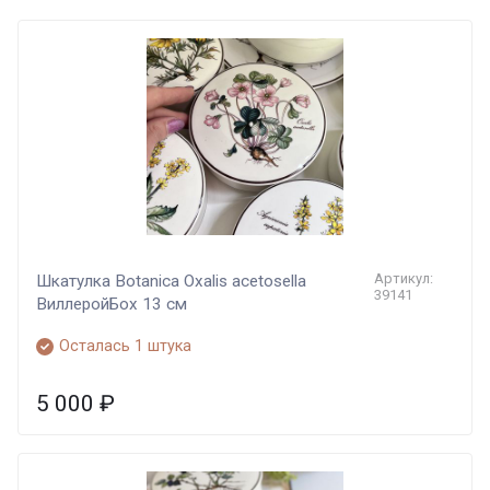
Артикул:
Шкатулка Botanica Oxalis acetosella
39141
ВиллеройБох 13 см
Осталась 1 штука
5 000
₽