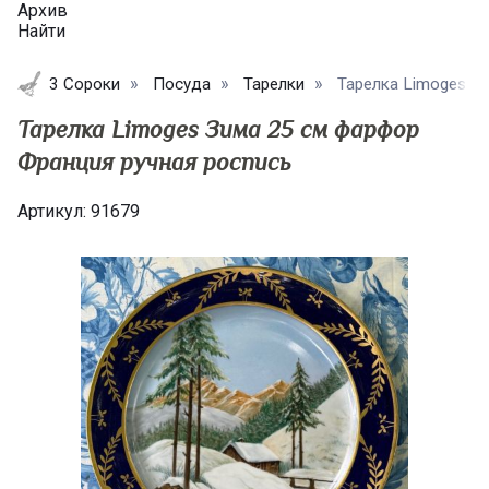
Архив
Найти
3 Сороки
Посуда
Тарелки
Тарелка Limoges Зи
Тарелка Limoges Зима 25 см фарфор
Франция ручная роспись
Артикул:
91679