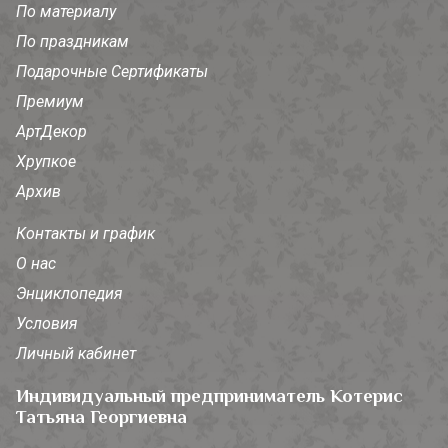
По материалу
По праздникам
Подарочные Сертификаты
Премиум
АртДекор
Хрупкое
Архив
Контакты и график
О нас
Энциклопедия
Условия
Личный кабинет
Индивидуальный предприниматель Котерис
Татьяна Георгиевна