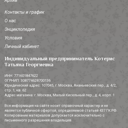
Архив
Контакты и график
О нас
Энциклопедия
Условия
Личный кабинет
Индивидуальный предприниматель Котерис
Татьяна Георгиевна
ИНН: 771601847622
ОГРНИП: 308774628700136
Юридический адрес: 107045, г. Москва, Ананьевский пер., д. 4/2,
стр. 1, кв. 62
Адрес магазина: г. Москва, Малый Кисельный пер., д. 4, корп. 1
Вся информация на сайте носит справочный характер и не
является публичной офертой, определяемой статьей 437 ГК РФ.
Копирование материалов допускается исключительно с
письменного разрешения владельцев.