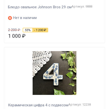
Артикул: 9888
Блюдо овальное Johnson Bros 29 см
Нет в наличии
2 200
₽
55%
- 1 200
₽
1 000
₽
Артикул: 12238
Керамическая цифра 4 с подвесом