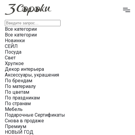
Все категории
Все категории
Новинки
СЕЙЛ
Посуда
Свет
Хрупкое
Декор интерьера
Аксессуары, украшения
По брендам
По материалу
По цветам
По праздникам
По странам
Мебель
Подарочные Сертификаты
Снова в продаже
Премиум
НОВЫЙ ГОД