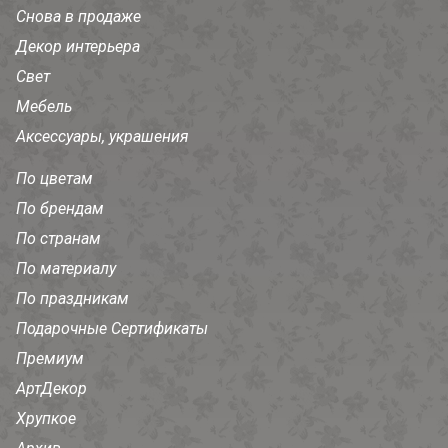
Снова в продаже
Декор интерьера
Свет
Мебель
Аксессуары, украшения
По цветам
По брендам
По странам
По материалу
По праздникам
Подарочные Сертификаты
Премиум
АртДекор
Хрупкое