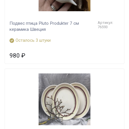
Артикул:
Подвес птица Pluto Produkter 7 см
76593
керамика Швеция
Осталось 3 штуки
980
₽