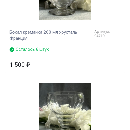
Артикул:
Бокал креманка 200 мл хрусталь
94719
Франция
Осталось 6 штук
1 500
₽