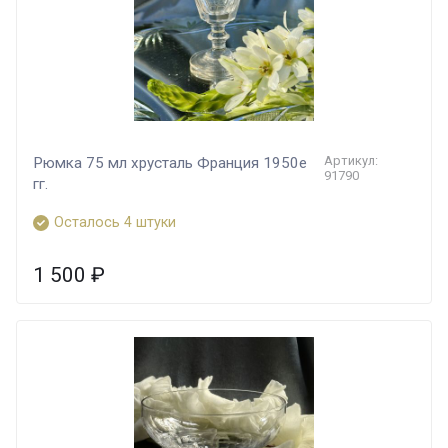
Артикул:
Рюмка 75 мл хрусталь Франция 1950е
91790
гг.
Осталось 4 штуки
1 500
₽