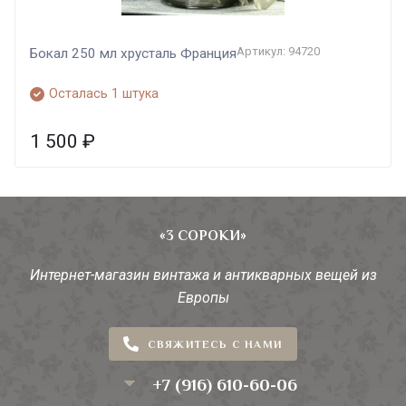
Артикул: 94720
Бокал 250 мл хрусталь Франция
Осталась 1 штука
1 500
₽
«3 СОРОКИ»
Интернет-магазин винтажа и антикварных вещей из
Европы
СВЯЖИТЕСЬ С НАМИ
+7 (916) 610-60-06