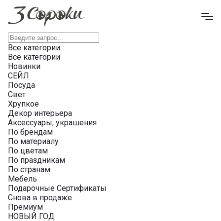
Все категории
Все категории
Новинки
СЕЙЛ
Посуда
Свет
Хрупкое
Декор интерьера
Аксессуары, украшения
По брендам
По материалу
По цветам
По праздникам
По странам
Мебель
Подарочные Сертификаты
Снова в продаже
Премиум
НОВЫЙ ГОД