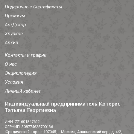
Подарочные Сертификаты
Премиум
АртДекор
Хрупкое
Архив
Контакты и график
О нас
Энциклопедия
Условия
Личный кабинет
Индивидуальный предприниматель Котерис
Татьяна Георгиевна
ИНН: 771601847622
ОГРНИП: 308774628700136
Юридический адрес: 107045, г. Москва, Ананьевский пер., д. 4/2,