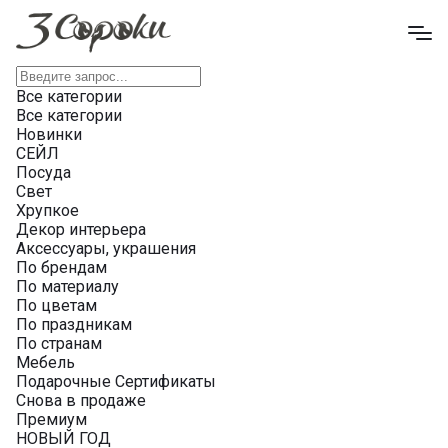
Все категории
Все категории
Новинки
СЕЙЛ
Посуда
Свет
Хрупкое
Декор интерьера
Аксессуары, украшения
По брендам
По материалу
По цветам
По праздникам
По странам
Мебель
Подарочные Сертификаты
Снова в продаже
Премиум
НОВЫЙ ГОД