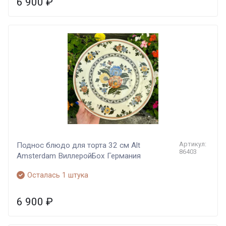
6 900
₽
Артикул:
Поднос блюдо для торта 32 см Alt
86403
Amsterdam ВиллеройБох Германия
Осталась 1 штука
6 900
₽