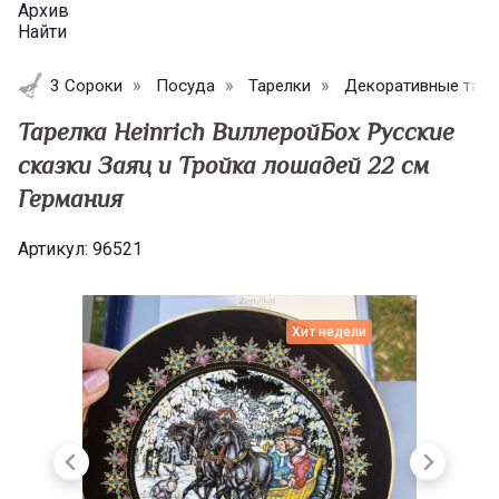
Архив
Найти
3 Сороки
Посуда
Тарелки
Декоративные таре
Тарелка Heinrich ВиллеройБох Русские
сказки Заяц и Тройка лошадей 22 см
Германия
Артикул:
96521
Хит недели