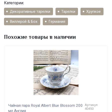
Категории:
Декоративные тарелки
Тарелки
Хрупкое
Виллерой & Бох
Германия
Похожие товары в наличии
Артикул:
Чайная пара Royal Albert Blue Blossom 200
40450
мл Англия