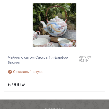
Артикул:
Чайник с ситом Сакура 1 л фарфор
92219
Япония
Осталась 1 штука
6 900
₽