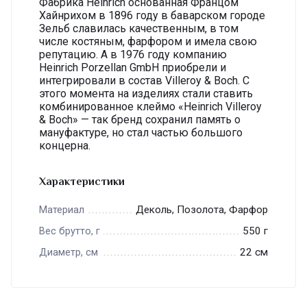
Фабрика Heinrich основанная Францом
Хайнрихом в 1896 году в баварском городе
Зельб славилась качественным, в том
числе костяным, фарфором и имела свою
репутацию. А в 1976 году компанию
Heinrich Porzellan GmbH приобрели и
интегрировали в состав Villeroy & Boch. С
этого момента на изделиях стали ставить
комбинированное клеймо «Heinrich Villeroy
& Boch» — так бренд сохранил память о
мануфактуре, но стал частью большого
концерна.
Характеристики
Деколь, Позолота, Фарфор
Материал
550 г
Вес брутто, г
22 см
Диаметр, см