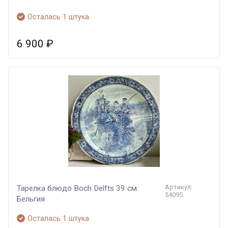
Осталась 1 штука
6 900
₽
Артикул:
Тарелка блюдо Boch Delfts 39 см
54095
Бельгия
Осталась 1 штука