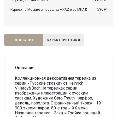
от 690
₽
Служба доставки СДЭК
590
₽
Курьер по Москве в пределах МКАД и за МКАД
ОПИСАНИЕ
ХАРАКТЕРИСТИКИ
Описание
Коллекционная декоративная тарелка из
серии «Русские сказки» от Heinrich
Villeroy&Boch.На тарелках серии
изображены иллюстрации к русским
сказкам. Художник Gero Trauth. Фарфор,
деколь, позолота. Ограниченный тираж - 19
900 экземпляров. 80-е годы ХХ века.
Название тарелки - Заяц и Тройка лошадей.