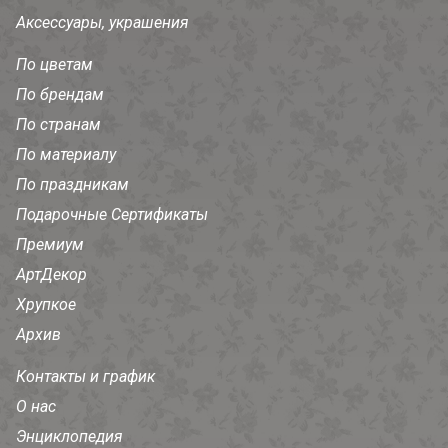
Аксессуары, украшения
По цветам
По брендам
По странам
По материалу
По праздникам
Подарочные Сертификаты
Премиум
АртДекор
Хрупкое
Архив
Контакты и график
О нас
Энциклопедия