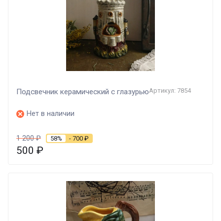
Артикул: 7854
Подсвечник керамический с глазурью
Нет в наличии
1 200
₽
58%
- 700
₽
500
₽