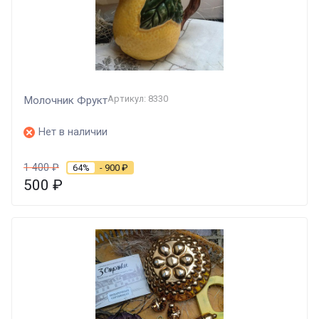
Артикул: 8330
Молочник Фрукт
Нет в наличии
1 400
₽
64%
- 900
₽
500
₽