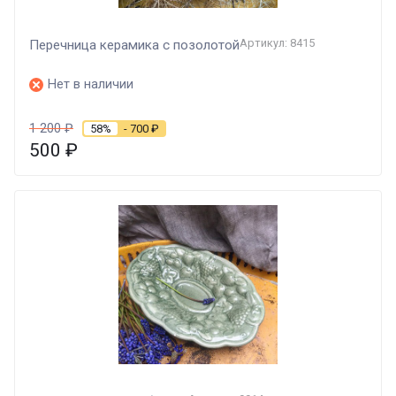
Артикул: 8415
Перечница керамика с позолотой
Нет в наличии
1 200
₽
58%
- 700
₽
500
₽