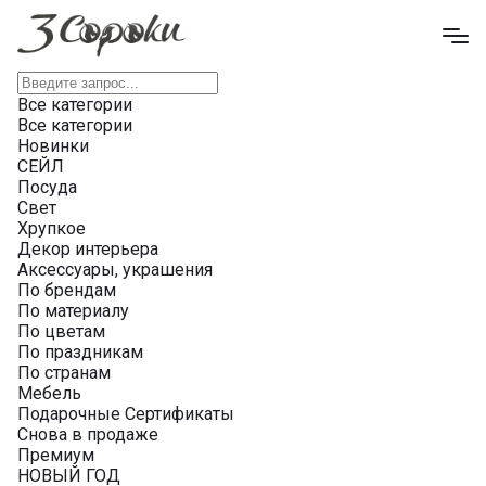
Все категории
Все категории
Новинки
СЕЙЛ
Посуда
Свет
Хрупкое
Декор интерьера
Аксессуары, украшения
По брендам
По материалу
По цветам
По праздникам
По странам
Мебель
Подарочные Сертификаты
Снова в продаже
Премиум
НОВЫЙ ГОД