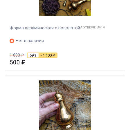
Артикул: 8414
Форма керамическая с позолотой
Нет в наличии
1 600
₽
69%
- 1 100
₽
500
₽