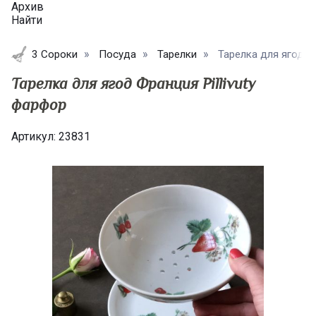
Архив
Найти
3 Сороки
Посуда
Тарелки
Тарелка для ягод Фр
Тарелка для ягод Франция Pillivuty
фарфор
Артикул:
23831