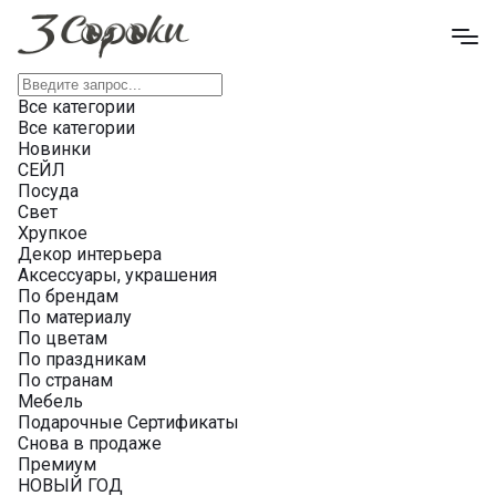
Все категории
Все категории
Новинки
СЕЙЛ
Посуда
Свет
Хрупкое
Декор интерьера
Аксессуары, украшения
По брендам
По материалу
По цветам
По праздникам
По странам
Мебель
Подарочные Сертификаты
Снова в продаже
Премиум
НОВЫЙ ГОД