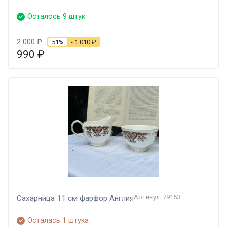
Осталось 9 штук
2 000
₽
51%
- 1 010
₽
990
₽
Артикул: 79153
Сахарница 11 см фарфор Англия
Осталась 1 штука