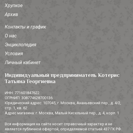
Хрупкое
Архив
Контакты и график
О нас
Энциклопедия
Условия
Личный кабинет
Индивидуальный предприниматель Котерис
Татьяна Георгиевна
ИНН: 771601847622
ОГРНИП: 308774628700136
Юридический адрес: 107045, г. Москва, Ананьевский пер., д. 4/2,
стр. 1, кв. 62
Адрес магазина: г. Москва, Малый Кисельный пер., д. 4, корп. 1
Вся информация на сайте носит справочный характер и не
является публичной офертой, определяемой статьей 437 ГК РФ.