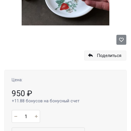
Поделиться
Цена:
950
₽
+11.88
бонусов на бонусный счет