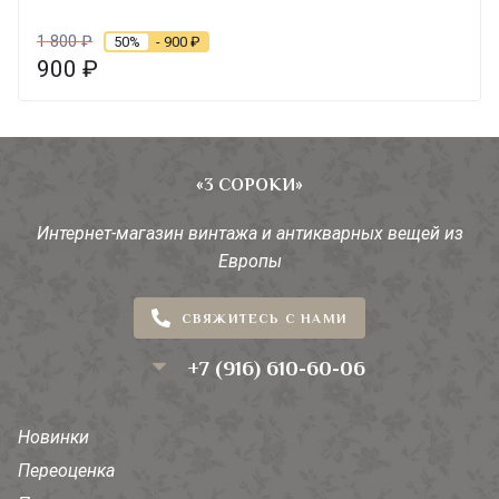
1 800
₽
50%
- 900
₽
900
₽
«3 СОРОКИ»
Интернет-магазин винтажа и антикварных вещей из
Европы
СВЯЖИТЕСЬ С НАМИ
+7 (916) 610-60-06
Новинки
Переоценка