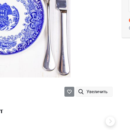
Увеличить
т