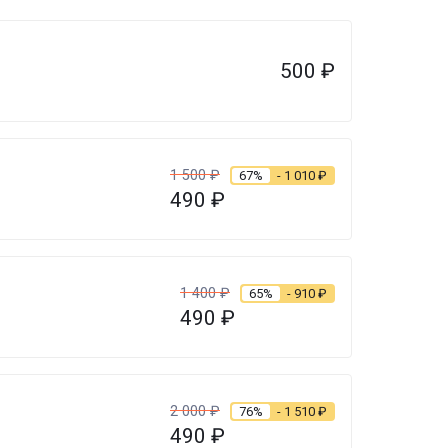
500
₽
1 500
₽
67%
- 1 010
₽
490
₽
1 400
₽
65%
- 910
₽
490
₽
2 000
₽
76%
- 1 510
₽
490
₽