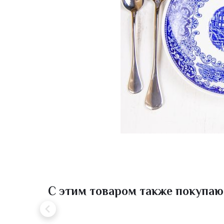
С этим товаром также покупаю