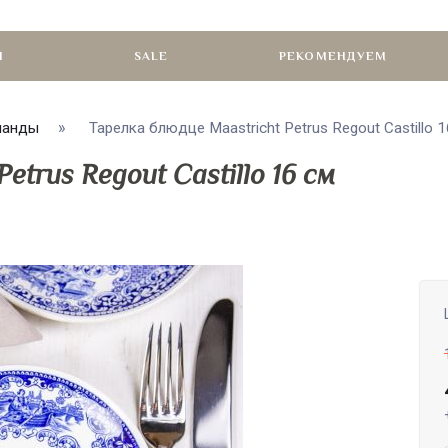
И
SALE
РЕКОМЕНДУЕМ
ланды
Тарелка блюдце Maastricht Petrus Regout Castillo 16
etrus Regout Castillo 16 см