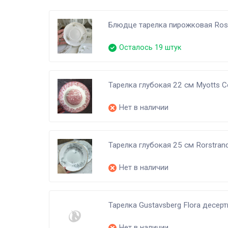
Блюдце тарелка пирожковая Rose
Осталось 19 штук
Тарелка глубокая 22 cм Myotts Cou
Нет в наличии
Тарелка глубокая 25 см Rorstran
Нет в наличии
Тарелка Gustavsberg Flora десер
Нет в наличии