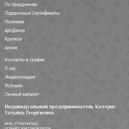
По праздникам
Подарочные Сертификаты
Премиум
АртДекор
Хрупкое
Архив
Контакты и график
О нас
Энциклопедия
Условия
Личный кабинет
Индивидуальный предприниматель Котерис
Татьяна Георгиевна
ИНН: 771601847622
ОГРНИП: 308774628700136