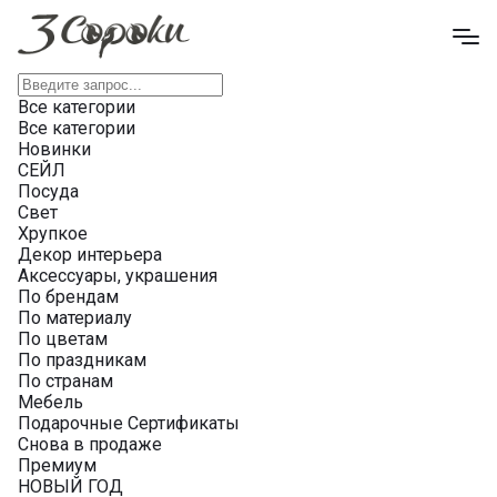
Все категории
Все категории
Новинки
СЕЙЛ
Посуда
Свет
Хрупкое
Декор интерьера
Аксессуары, украшения
По брендам
По материалу
По цветам
По праздникам
По странам
Мебель
Подарочные Сертификаты
Снова в продаже
Премиум
НОВЫЙ ГОД