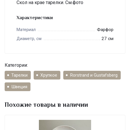
Скол на крае тарелки. См.фото
Характеристики
Фарфор
Материал
27 см
Диаметр, см
Категории:
Тарелки
Хрупкое
Rorstrand и Gustafsberg
Швеция
Похожие товары в наличии