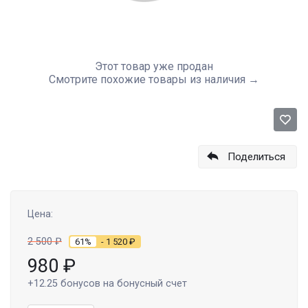
Этот товар уже продан
Смотрите похожие товары из наличия →
Поделиться
Цена:
2 500
₽
61%
- 1 520
₽
980
₽
+12.25
бонусов на бонусный счет