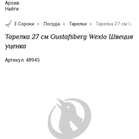
Архив
Найти
3 Сороки
Посуда
Тарелки
​Тарелка 27 см Gust
​Тарелка 27 см Gustafsberg Wexio Швеция
уценка
Артикул:
48945