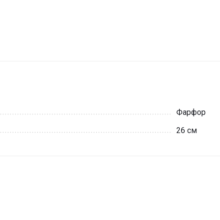
Фарфор
26 см