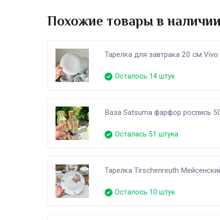
Похожие товары в наличи
Тарелка для завтрака 20 см Viv
Осталось 14 штук
Ваза Satsuma фарфор роспись 50
Осталась 51 штука
Тарелка Tirschenreuth Мейсенски
Осталось 10 штук