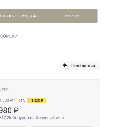
СНОВА В ПРОДАЖЕ
ПОСУДА
3 СОРОКИ
Поделиться
Цена:
2 500
₽
61%
- 1 520
₽
980
₽
+12.25
бонусов на бонусный счет