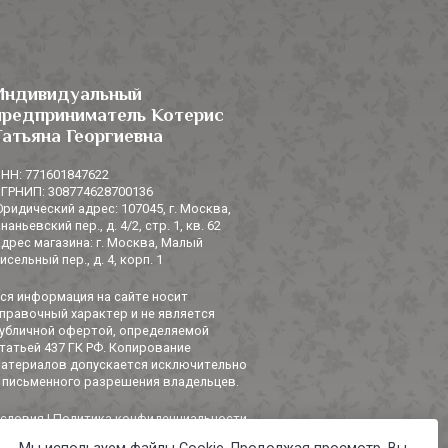
Индивидуальный
предприниматель Котерис
Татьяна Георгиевна
НН: 771601847622
ГРНИП: 308774628700136
ридический адрес: 107045, г. Москва,
наньевский пер., д. 4/2, стр. 1, кв. 62
дрес магазина: г. Москва, Малый
исельный пер., д. 4, корп. 1
ся информация на сайте носит
правочный характер и не является
убличной офертой, определяемой
татьей 437 ГК РФ. Копирование
атериалов допускается исключительно
 письменного разрешения владельцев.
словия
|
Политика конфиденциальности