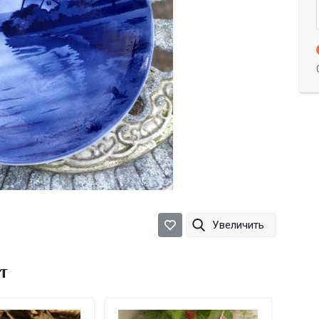
Увеличить
т