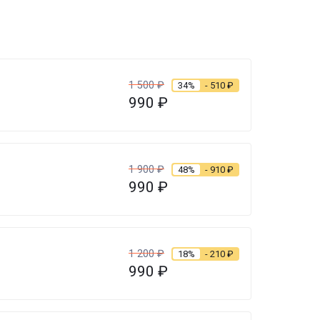
1 500
₽
34%
- 510
₽
990
₽
1 900
₽
48%
- 910
₽
990
₽
1 200
₽
18%
- 210
₽
990
₽