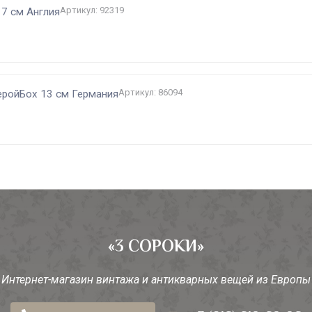
Артикул: 92319
17 см Англия
Артикул: 86094
еройБох 13 см Германия
«3 СОРОКИ»
Интернет-магазин винтажа и антикварных вещей из Европы