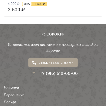
4 000
₽
38%
- 1 500
₽
2 500
₽
«3 СОРОКИ»
Интернет-магазин винтажа и антикварных вещей из
Европы
СВЯЖИТЕСЬ С НАМИ
+7 (916) 610-60-06
Новинки
Переоценка
Посуда