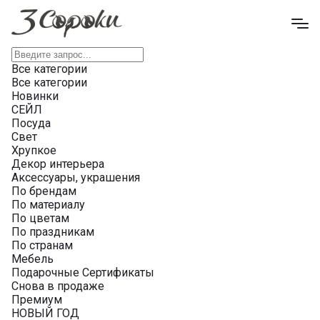
Все категории
Все категории
Новинки
СЕЙЛ
Посуда
Свет
Хрупкое
Декор интерьера
Аксессуары, украшения
По брендам
По материалу
По цветам
По праздникам
По странам
Мебель
Подарочные Сертификаты
Снова в продаже
Премиум
НОВЫЙ ГОД