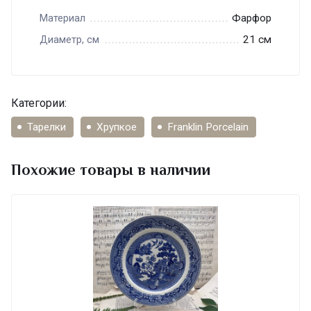
Фарфор
Материал
21 см
Диаметр, см
Категории:
Тарелки
Хрупкое
Franklin Porcelain
Похожие товары в наличии