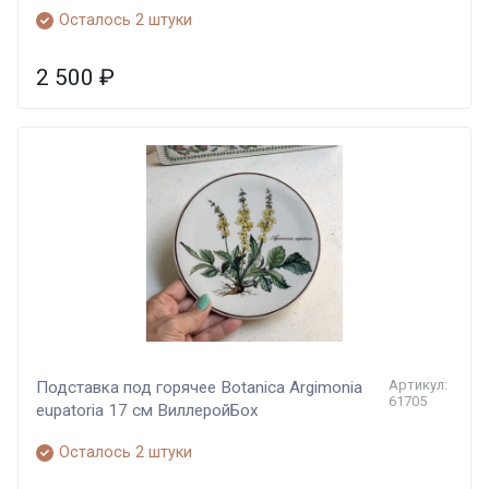
Осталось 2 штуки
2 500
₽
Артикул:
Подставка под горячее Botanica Argimonia
61705
eupatoria 17 см ВиллеройБох
Осталось 2 штуки