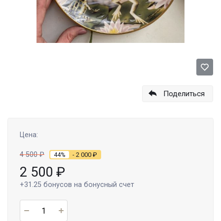
Поделиться
Цена:
4 500
₽
44%
- 2 000
₽
2 500
₽
+31.25
бонусов на бонусный счет