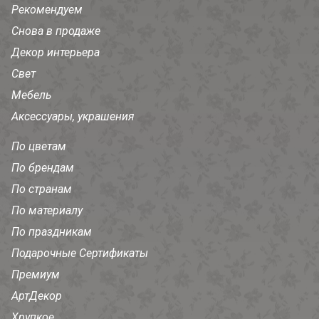
Рекомендуем
Снова в продаже
Декор интерьера
Свет
Мебель
Аксессуары, украшения
По цветам
По брендам
По странам
По материалу
По праздникам
Подарочные Сертификаты
Премиум
АртДекор
Хрупкое