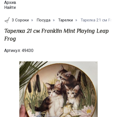
Архив
Найти
3 Сороки
Посуда
Тарелки
Тарелка 21 см Frankl
Тарелка 21 см Franklin Mint Playing Leap
Frog
Артикул:
49430