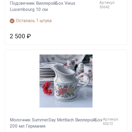
Артикул:
Подсвечник ВиллеройБох Vieux
53642
Luxembourg 10 см
Осталась 1 штука
2 500
₽
Артикул:
Молочник SummerDay Mettlach ВиллеройБох
60272
200 мл Германия