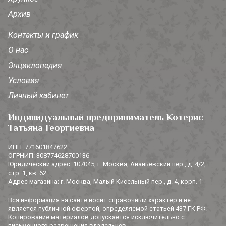
Архив
Контакты и график
О нас
Энциклопедия
Условия
Личный кабинет
Индивидуальный предприниматель Котерис
Татьяна Георгиевна
ИНН: 771601847622
ОГРНИП: 308774628700136
Юридический адрес: 107045, г. Москва, Ананьевский пер., д. 4/2,
стр. 1, кв. 62
Адрес магазина: г. Москва, Малый Кисельный пер., д. 4, корп. 1
Вся информация на сайте носит справочный характер и не
является публичной офертой, определяемой статьей 437 ГК РФ.
Копирование материалов допускается исключительно с
письменного разрешения владельцев.