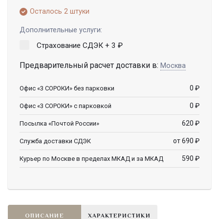
Осталось 2 штуки
Дополнительные услуги:
Страхование СДЭК +
3
₽
Предварительный расчет доставки в:
Москва
0
₽
Офис «3 СОРОКИ» без парковки
0
₽
Офис «3 СОРОКИ» с парковкой
620
₽
Посылка «Почтой России»
от 690
₽
Служба доставки СДЭК
590
₽
Курьер по Москве в пределах МКАД и за МКАД
ОПИСАНИЕ
ХАРАКТЕРИСТИКИ