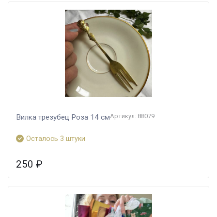
Артикул: 88079
Вилка трезубец Роза 14 см
Осталось 3 штуки
250
₽