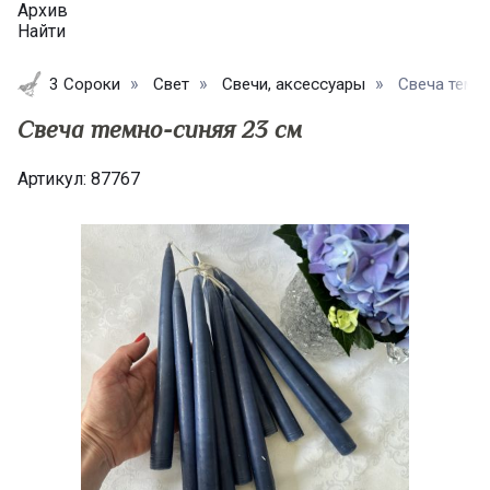
Архив
Найти
3 Сороки
Свет
Свечи, аксессуары
Свеча темн
Свеча темно-синяя 23 см
Артикул:
87767