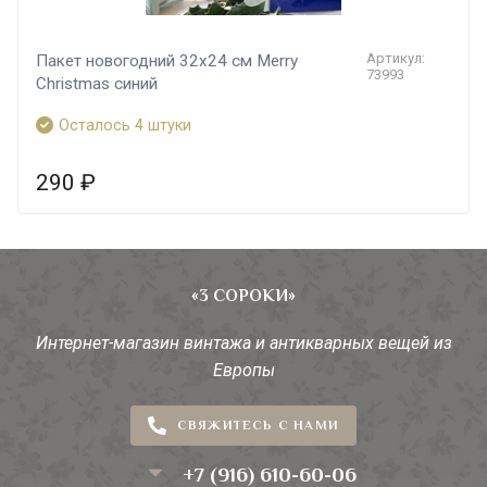
Артикул:
Пакет новогодний 32х24 см Merry
73993
Christmas синий
Осталось 4 штуки
290
₽
«3 СОРОКИ»
Интернет-магазин винтажа и антикварных вещей из
Европы
СВЯЖИТЕСЬ С НАМИ
+7 (916) 610-60-06