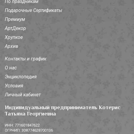
По праздникам
Подарочные Сертификаты
Премиум
АртДекор
Хрупкое
Архив
Контакты и график
О нас
Энциклопедия
Условия
Личный кабинет
Индивидуальный предприниматель Котерис
Татьяна Георгиевна
ИНН: 771601847622
ОГРНИП: 308774628700136