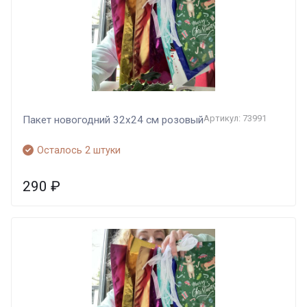
Артикул: 73991
Пакет новогодний 32х24 см розовый
Осталось 2 штуки
290
₽