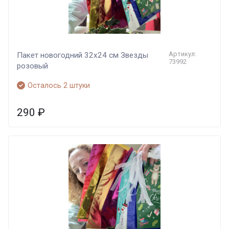
Артикул:
Пакет новогодний 32х24 см Звезды
73992
розовый
Осталось 2 штуки
290
₽