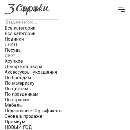
Все категории
Все категории
Новинки
СЕЙЛ
Посуда
Свет
Хрупкое
Декор интерьера
Аксессуары, украшения
По брендам
По материалу
По цветам
По праздникам
По странам
Мебель
Подарочные Сертификаты
Снова в продаже
Премиум
НОВЫЙ ГОД