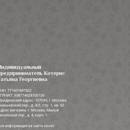
Индивидуальный
предприниматель Котерис
Татьяна Георгиевна
НН: 771601847622
ГРНИП: 308774628700136
ридический адрес: 107045, г. Москва,
наньевский пер., д. 4/2, стр. 1, кв. 62
дрес магазина: г. Москва, Малый
исельный пер., д. 4, корп. 1
ся информация на сайте носит