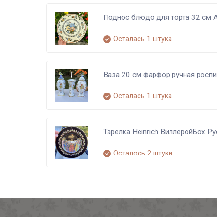
Поднос блюдо для торта 32 см 
Осталась 1 штука
Ваза 20 см фарфор ручная роспи
Осталась 1 штука
Тарелка Heinrich ВиллеройБох Р
Осталось 2 штуки