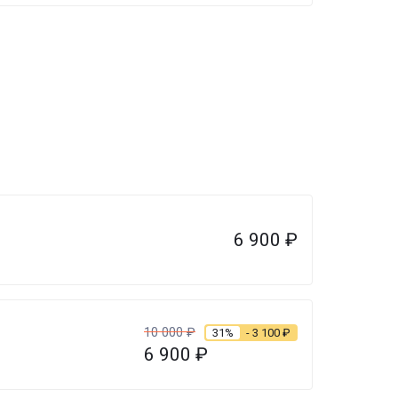
6 900
₽
10 000
₽
31%
- 3 100
₽
6 900
₽