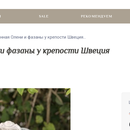
И
SALE
РЕКОМЕНДУЕМ
нная Олени и фазаны у крепости Швеция...
и фазаны у крепости Швеция