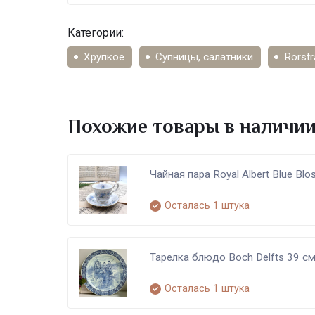
Категории:
Хрупкое
Супницы, салатники
Rorstr
Похожие товары в наличи
Чайная пара Royal Albert Blue Bl
Осталась 1 штука
Тарелка блюдо Boch Delfts 39 см
Осталась 1 штука