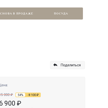
СНОВА В ПРОДАЖЕ
ПОСУДА
Поделиться
Цена:
15 000
₽
54%
- 8 100
₽
6 900
₽