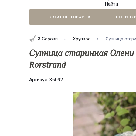
Найти
КАТАЛОГ ТОВАРОВ
НОВИНК
3 Сороки
Хрупкое
Супница стари
Супница старинная Олени 
Rorstrand
Артикул:
36092