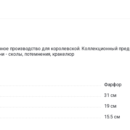
чное производство для королевской. Коллекционный пред
ни - сколы, потемнения, кракелюр
Фарфор
31 см
19 см
15.5 см