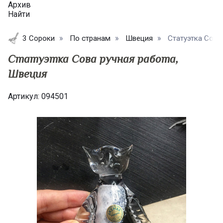
Архив
Найти
3 Сороки
По странам
Швеция
Статуэтка Сова 
Статуэтка Сова ручная работа,
Швеция
Артикул:
094501