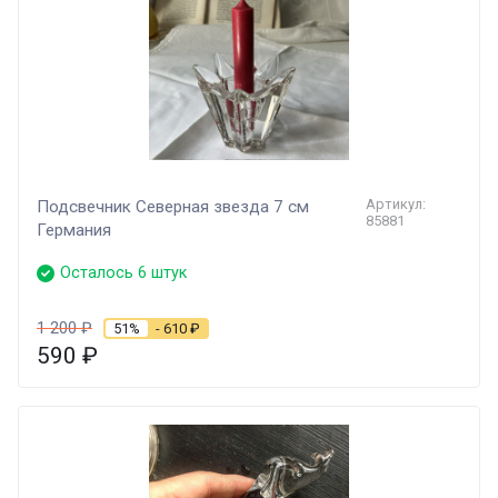
Артикул:
Подсвечник Северная звезда 7 см
85881
Германия
Осталось 6 штук
1 200
₽
51%
- 610
₽
590
₽