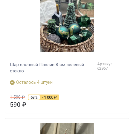
Артикул:
Шар елочный Павлин 8 см зеленый
62967
стекло
Осталось 4 штуки
1 590
₽
63%
- 1 000
₽
590
₽