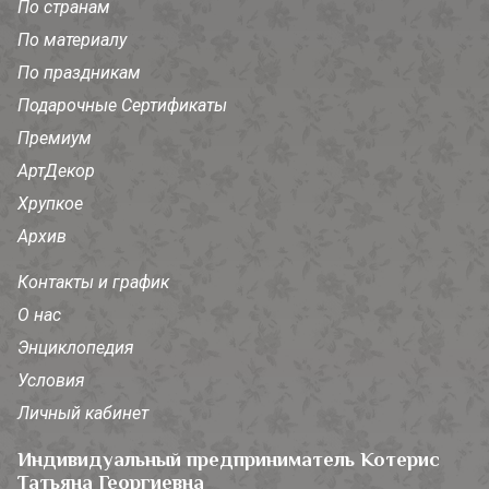
По странам
По материалу
По праздникам
Подарочные Сертификаты
Премиум
АртДекор
Хрупкое
Архив
Контакты и график
О нас
Энциклопедия
Условия
Личный кабинет
Индивидуальный предприниматель Котерис
Татьяна Георгиевна