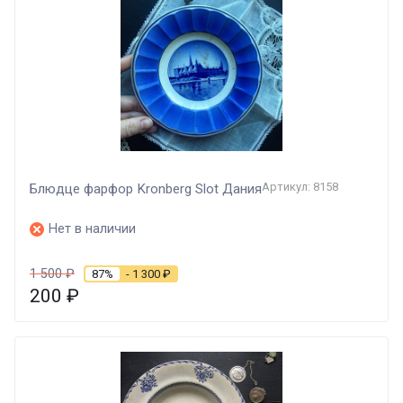
Артикул: 8158
Блюдце фарфор Kronberg Slot Дания
Нет в наличии
1 500
₽
87%
- 1 300
₽
200
₽