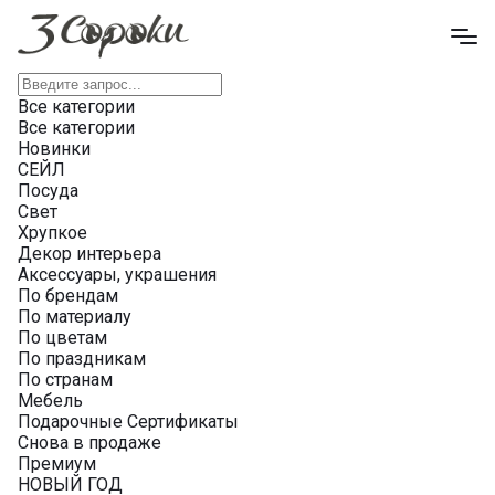
Все категории
Все категории
Новинки
СЕЙЛ
Посуда
Свет
Хрупкое
Декор интерьера
Аксессуары, украшения
По брендам
По материалу
По цветам
По праздникам
По странам
Мебель
Подарочные Сертификаты
Снова в продаже
Премиум
НОВЫЙ ГОД