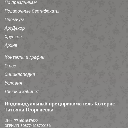
По праздникам
Подарочные Сертификаты
Премиум
АртДекор
Хрупкое
Архив
Контакты и график
О нас
Энциклопедия
Условия
Личный кабинет
Индивидуальный предприниматель Котерис
Татьяна Георгиевна
ИНН: 771601847622
ОГРНИП: 308774628700136