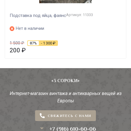
Артикул: 11333
Подставка под яйца, фаянс
Нет в наличии
1 500
₽
87%
- 1 300
₽
200
₽
«3 СОРОКИ»
Интернет-магазин винтажа и антикварных вещей из
Европы
СВЯЖИТЕСЬ С НАМИ
+7 (916) 610-60-06