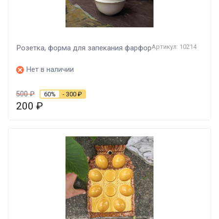
Артикул: 10214
Розетка, форма для запекания фарфор
Нет в наличии
500
₽
60%
- 300
₽
200
₽