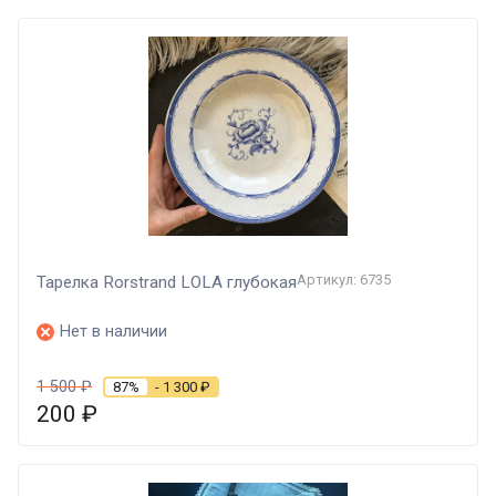
Артикул: 6735
Тарелка Rorstrand LOLA глубокая
Нет в наличии
1 500
₽
87%
- 1 300
₽
200
₽