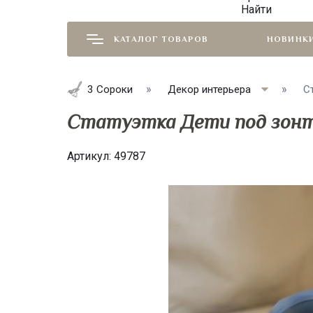
Найти
КАТАЛОГ ТОВАРОВ
НОВИНК
3 Сороки
Декор интерьера
С
Статуэтка Дети под зонт
Артикул:
49787