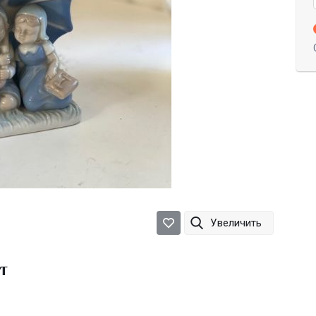
Увеличить
т