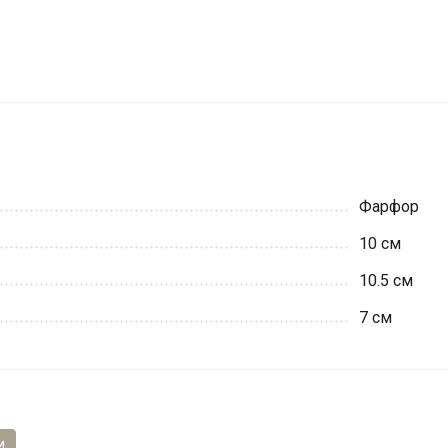
Фарфор
10 см
10.5 см
7 см
и