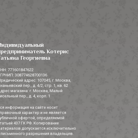
Индивидуальный
предприниматель Котерис
Татьяна Георгиевна
НН: 771601847622
ГРНИП: 308774628700136
ридический адрес: 107045, г. Москва,
наньевский пер., д. 4/2, стр. 1, кв. 62
дрес магазина: г. Москва, Малый
исельный пер., д. 4, корп. 1
ся информация на сайте носит
правочный характер и не является
убличной офертой, определяемой
татьей 437 ГК РФ. Копирование
атериалов допускается исключительно
 письменного разрешения владельцев.