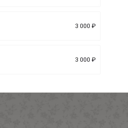
3 000
₽
3 000
₽