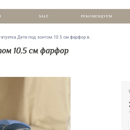
И
SALE
РЕКОМЕНДУЕМ
татуэтка Дети под зонтом 10.5 см фарфор в...
ом 10.5 см фарфор