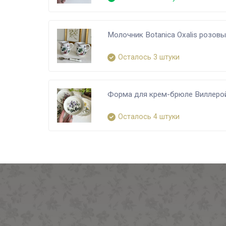
Молочник Botanica Oxalis розов
Осталось 3 штуки
Форма для крем-брюле Виллерой
Осталось 4 штуки