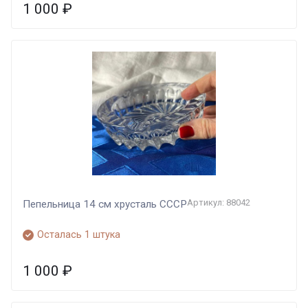
1 000
₽
Артикул: 88042
Пепельница 14 см хрусталь СССР
Осталась 1 штука
1 000
₽