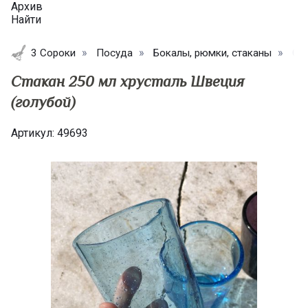
Архив
Найти
3 Сороки
Посуда
Бокалы, рюмки, стаканы
Ста
Стакан 250 мл хрусталь Швеция
(голубой)
Артикул:
49693