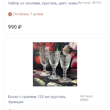
Артикул: 83120
Набор со сколами, хрусталь, цвет, оникс
Осталась 1 штука
990
₽
Артикул:
Бокал с гранями 120 мл хрусталь
89892
Франция