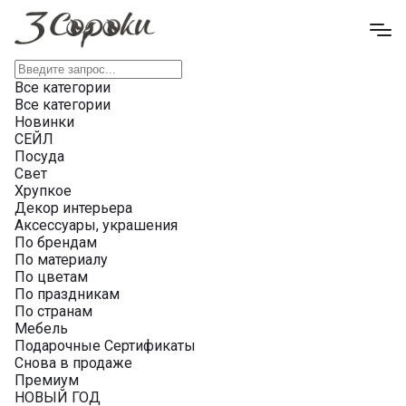
Все категории
Все категории
Новинки
СЕЙЛ
Посуда
Свет
Хрупкое
Декор интерьера
Аксессуары, украшения
По брендам
По материалу
По цветам
По праздникам
По странам
Мебель
Подарочные Сертификаты
Снова в продаже
Премиум
НОВЫЙ ГОД