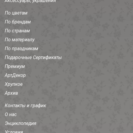
Аксессуары, украшения
По цветам
По брендам
По странам
По материалу
По праздникам
Подарочные Сертификаты
Премиум
АртДекор
Хрупкое
Архив
Контакты и график
О нас
Энциклопедия
Условия