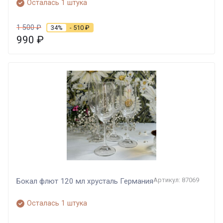
Осталась 1 штука
1 500
₽
34%
- 510
₽
990
₽
Артикул: 87069
Бокал флют 120 мл хрусталь Германия
Осталась 1 штука