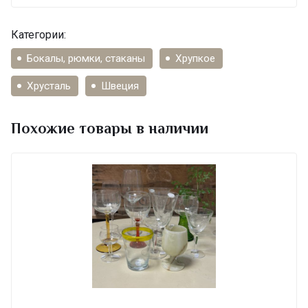
Категории:
Бокалы, рюмки, стаканы
Хрупкое
Хрусталь
Швеция
Похожие товары в наличии