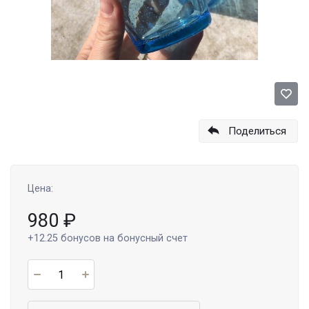
Поделиться
Цена:
980
₽
+12.25
бонусов на бонусный счет