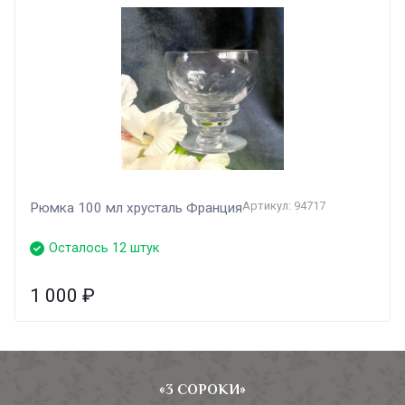
Артикул: 94717
Рюмка 100 мл хрусталь Франция
Осталось 12 штук
1 000
₽
«3 СОРОКИ»