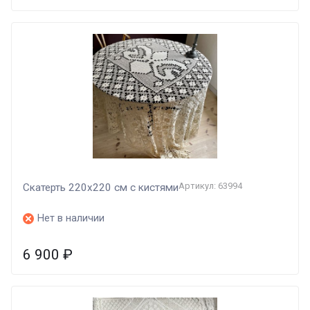
Артикул: 63994
Скатерть 220х220 см с кистями
Нет в наличии
6 900
₽