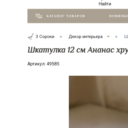
Найти
КАТАЛОГ ТОВАРОВ
НОВИНК
3 Сороки
Декор интерьера
Ш
Шкатулка 12 см Ананас хр
Артикул:
49585