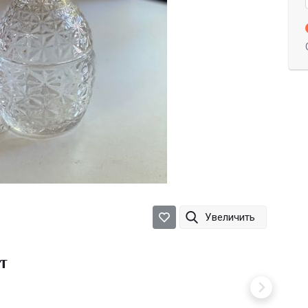
Увеличить
т