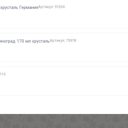
Артикул: 91334
 хрусталь Германия
Артикул: 75978
иноград 170 мл хрусталь
715