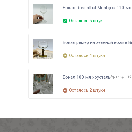
Бокал Rosenthal Monbijou 110 мл
Осталось 6 штук
Бокал рёмер на зеленой ножке В
Осталось 4 штуки
Артикул: 86
Бокал 180 мл хрусталь
Осталось 2 штуки