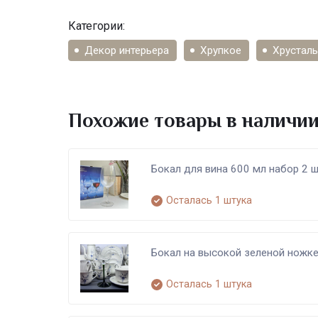
Категории:
Декор интерьера
Хрупкое
Хрусталь
Похожие товары в наличи
Бокал для вина 600 мл набор 2 ш
Осталась 1 штука
Бокал на высокой зеленой ножке
Осталась 1 штука