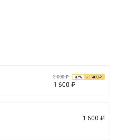
3 000
₽
47%
- 1 400
₽
1 600
₽
1 600
₽