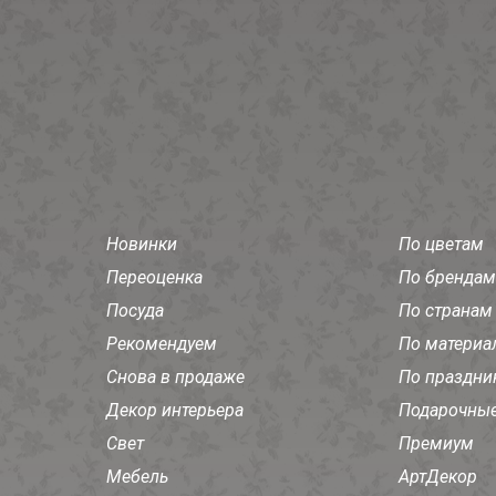
Новинки
По цветам
Переоценка
По брендам
Посуда
По странам
Рекомендуем
По материа
Снова в продаже
По праздни
Декор интерьера
Подарочные
Свет
Премиум
Мебель
АртДекор