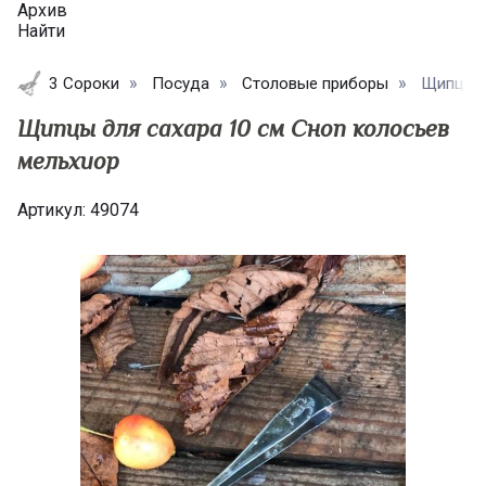
Архив
Найти
3 Сороки
Посуда
Столовые приборы
Щипцы д
Щипцы для сахара 10 см Сноп колосьев
мельхиор
Артикул:
49074