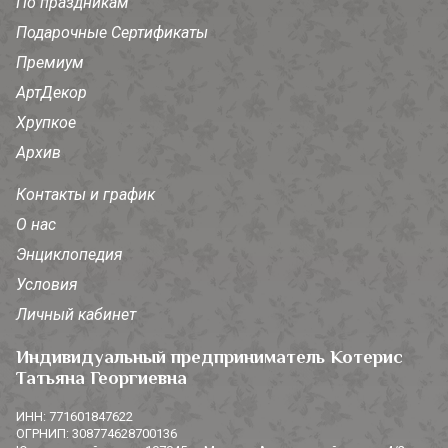
По праздникам
Подарочные Сертификаты
Премиум
АртДекор
Хрупкое
Архив
Контакты и график
О нас
Энциклопедия
Условия
Личный кабинет
Индивидуальный предприниматель Котерис
Татьяна Георгиевна
ИНН: 771601847622
ОГРНИП: 308774628700136