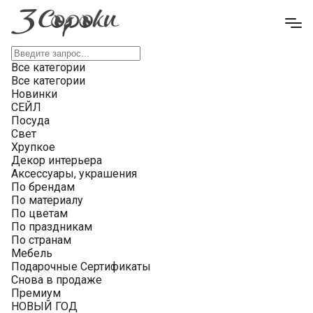
Все категории
Все категории
Новинки
СЕЙЛ
Посуда
Свет
Хрупкое
Декор интерьера
Аксессуары, украшения
По брендам
По материалу
По цветам
По праздникам
По странам
Мебель
Подарочные Сертификаты
Снова в продаже
Премиум
НОВЫЙ ГОД