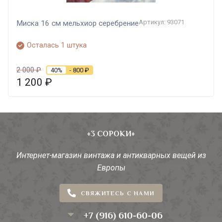
Артикул: 93071
Миска 16 см мельхиор серебрение
Осталась 1 штука
2 000
₽
40%
- 800
₽
1 200
₽
«3 СОРОКИ»
Интернет-магазин винтажа и антикварных вещей из
Европы
СВЯЖИТЕСЬ С НАМИ
+7 (916) 610-60-06