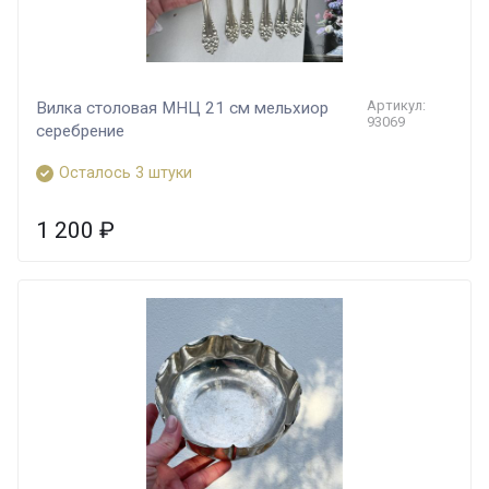
Артикул:
Вилка столовая МНЦ 21 см мельхиор
93069
серебрение
Осталось 3 штуки
1 200
₽