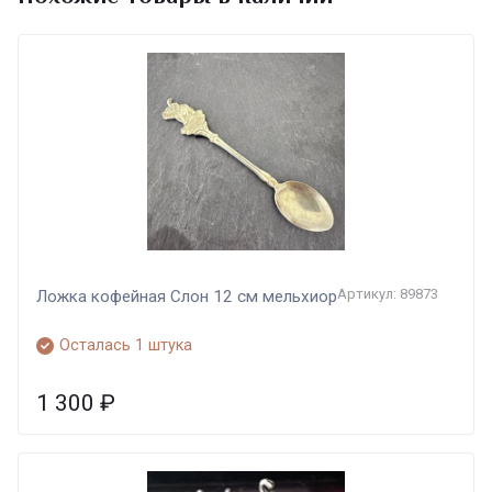
Артикул: 89873
Ложка кофейная Слон 12 см мельхиор
Осталась 1 штука
1 300
₽