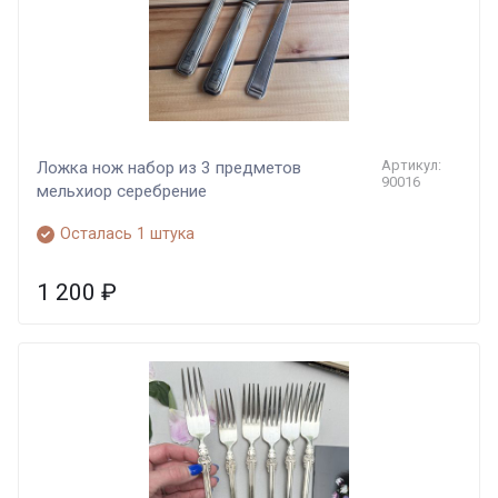
Артикул:
Ложка нож набор из 3 предметов
90016
мельхиор серебрение
Осталась 1 штука
1 200
₽