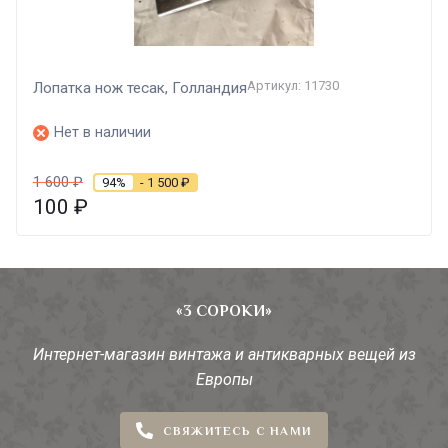
Артикул: 11730
Лопатка нож тесак, Голландия
Нет в наличии
1 600
₽
94%
- 1 500
₽
100
₽
«3 СОРОКИ»
Интернет-магазин винтажа и антикварных вещей из
Европы
СВЯЖИТЕСЬ С НАМИ