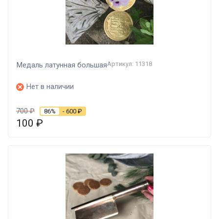
Артикул: 11318
Медаль латунная большая
Нет в наличии
700
₽
86%
- 600
₽
100
₽