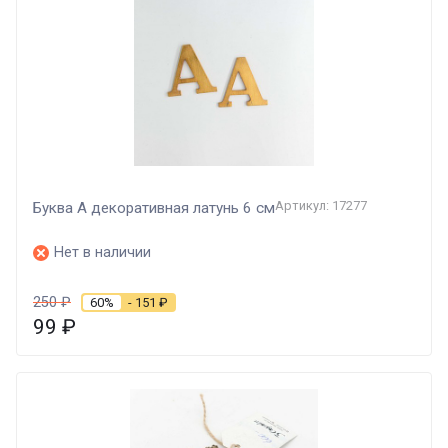
Артикул: 17277
Буква А декоративная латунь 6 см
Нет в наличии
250
₽
60%
- 151
₽
99
₽