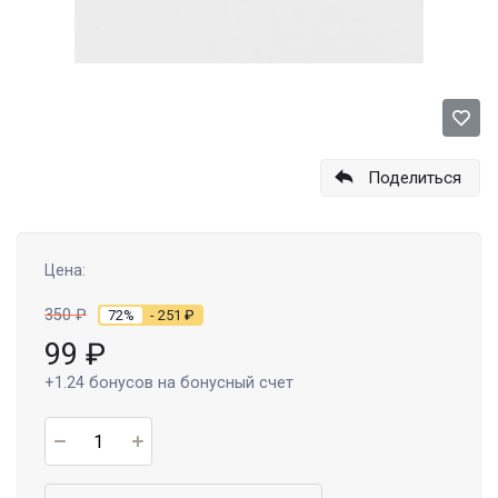
Поделиться
Цена:
350
₽
72%
- 251
₽
99
₽
+1.24
бонусов на бонусный счет