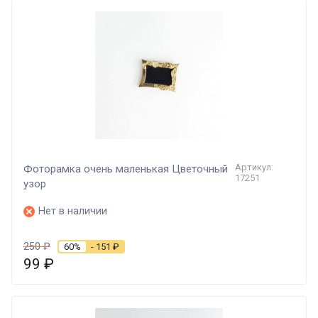
Артикул:
Фоторамка очень маленькая Цветочный
17251
узор
Нет в наличии
250
₽
60%
- 151
₽
99
₽