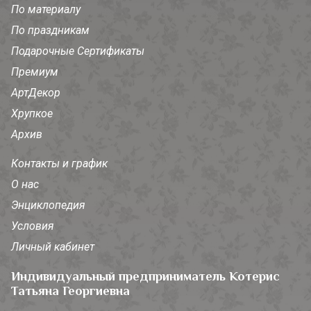
По материалу
По праздникам
Подарочные Сертификаты
Премиум
АртДекор
Хрупкое
Архив
Контакты и график
О нас
Энциклопедия
Условия
Личный кабинет
Индивидуальный предприниматель Котерис
Татьяна Георгиевна