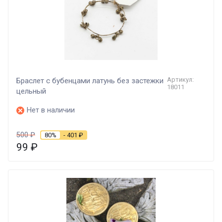
Артикул:
Браслет с бубенцами латунь без застежки
18011
цельный
Нет в наличии
500
₽
80%
- 401
₽
99
₽