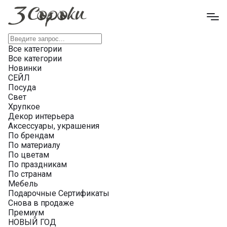
Все категории
Все категории
Новинки
СЕЙЛ
Посуда
Свет
Хрупкое
Декор интерьера
Аксессуары, украшения
По брендам
По материалу
По цветам
По праздникам
По странам
Мебель
Подарочные Сертификаты
Снова в продаже
Премиум
НОВЫЙ ГОД