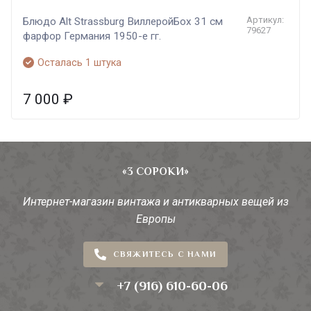
Артикул:
Блюдо Alt Strassburg ВиллеройБох 31 см
79627
фарфор Германия 1950-е гг.
Осталась 1 штука
7 000
₽
«3 СОРОКИ»
Интернет-магазин винтажа и антикварных вещей из
Европы
СВЯЖИТЕСЬ С НАМИ
+7 (916) 610-60-06