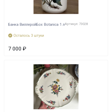
Артикул: 73028
Банка ВиллеройБох Botanica 1 л
Осталось 3 штуки
7 000
₽