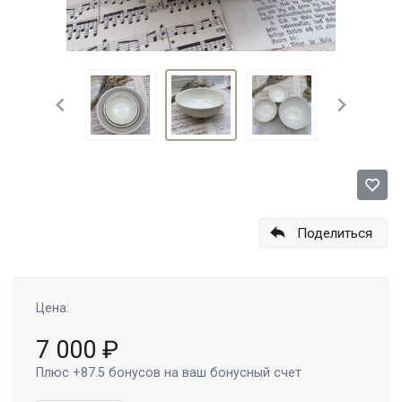
Поделиться
Цена:
7 000
₽
Плюс
+87.5
бонусов на ваш бонусный счет