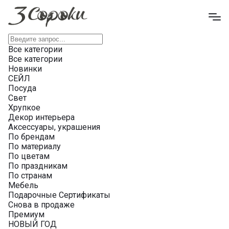
Все категории
Все категории
Новинки
СЕЙЛ
Посуда
Свет
Хрупкое
Декор интерьера
Аксессуары, украшения
По брендам
По материалу
По цветам
По праздникам
По странам
Мебель
Подарочные Сертификаты
Снова в продаже
Премиум
НОВЫЙ ГОД