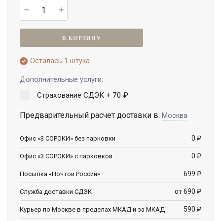
В КОРЗИНУ
Осталась 1 штука
Дополнительные услуги:
Страхование СДЭК +
70
₽
Предварительный расчет доставки в:
Москва
0
₽
Офис «3 СОРОКИ» без парковки
0
₽
Офис «3 СОРОКИ» с парковкой
699
₽
Посылка «Почтой России»
от 690
₽
Служба доставки СДЭК
590
₽
Курьер по Москве в пределах МКАД и за МКАД