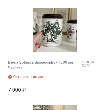
Артикул:
Банка Botanica ВиллеройБох 1000 мл
52643
Черника
Осталась 1 штука
7 000
₽