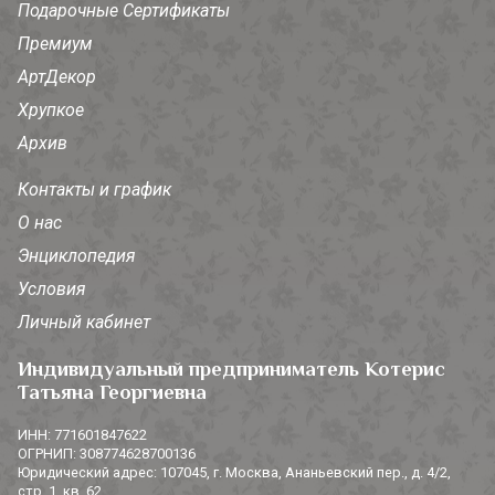
Подарочные Сертификаты
Премиум
АртДекор
Хрупкое
Архив
Контакты и график
О нас
Энциклопедия
Условия
Личный кабинет
Индивидуальный предприниматель Котерис
Татьяна Георгиевна
ИНН: 771601847622
ОГРНИП: 308774628700136
Юридический адрес: 107045, г. Москва, Ананьевский пер., д. 4/2,
стр. 1, кв. 62