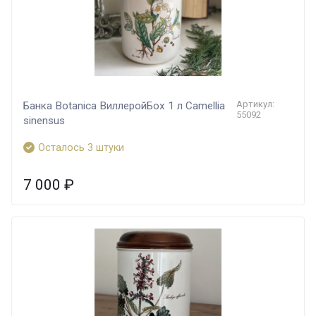
Артикул:
Банка Botanica ВиллеройБох 1 л Camellia
55092
sinensus
Осталось 3 штуки
7 000
₽