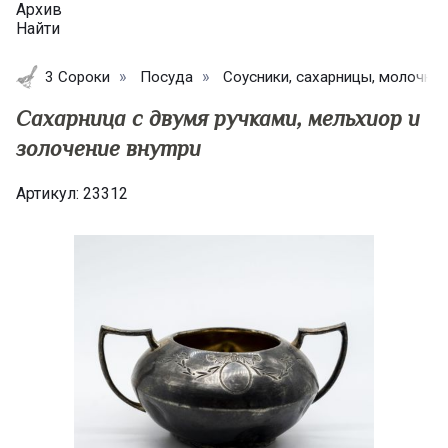
Архив
Найти
3 Сороки
Посуда
Соусники, сахарницы, молочни
​Сахарница с двумя ручками, мельхиор и
золочение внутри
Артикул:
23312