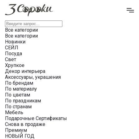
Все категории
Все категории
Новинки
СЕЙЛ
Посуда
Свет
Хрупкое
Декор интерьера
Аксессуары, украшения
По брендам
По материалу
По цветам
По праздникам
По странам
Мебель
Подарочные Сертификаты
Снова в продаже
Премиум
НОВЫЙ ГОД