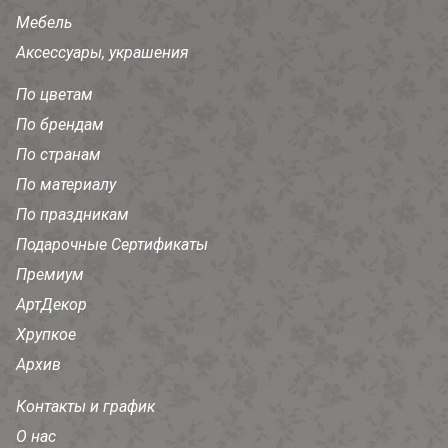
Мебель
Аксессуары, украшения
По цветам
По брендам
По странам
По материалу
По праздникам
Подарочные Сертификаты
Премиум
АртДекор
Хрупкое
Архив
Контакты и график
О нас