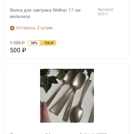
Артикул:
Вилка для завтрака Wellner 17 см
62511
мельхиор
Осталось 2 штуки
1 200
₽
58%
- 700
₽
500
₽