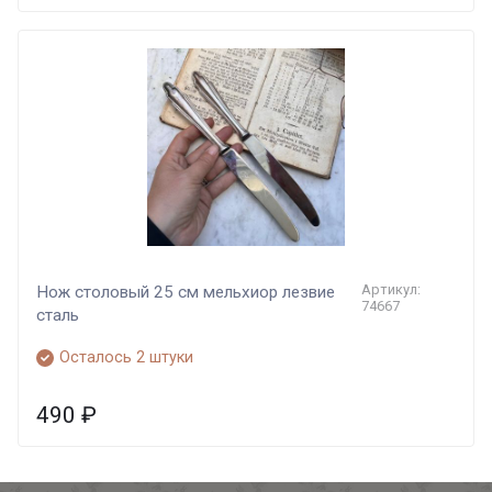
Артикул:
Нож столовый 25 см мельхиор лезвие
74667
сталь
Осталось 2 штуки
490
₽