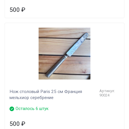
500
₽
Артикул:
Нож столовый Paris 25 см Франция
90024
мельхиор серебрение
Осталось 6 штук
500
₽