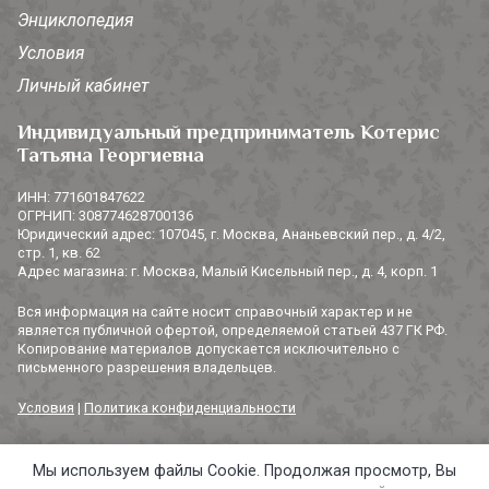
Энциклопедия
Условия
Личный кабинет
Индивидуальный предприниматель Котерис
Татьяна Георгиевна
ИНН: 771601847622
ОГРНИП: 308774628700136
Юридический адрес: 107045, г. Москва, Ананьевский пер., д. 4/2,
стр. 1, кв. 62
Адрес магазина: г. Москва, Малый Кисельный пер., д. 4, корп. 1
Вся информация на сайте носит справочный характер и не
является публичной офертой, определяемой статьей 437 ГК РФ.
Копирование материалов допускается исключительно с
письменного разрешения владельцев.
Условия
|
Политика конфиденциальности
Мы используем файлы Cookie. Продолжая просмотр, Вы
© 2014-2026 «3 СОРОКИ». Все права защищены.