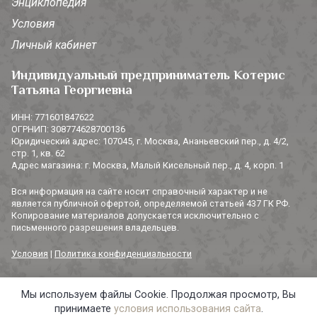
Энциклопедия
Условия
Личный кабинет
Индивидуальный предприниматель Котерис
Татьяна Георгиевна
ИНН: 771601847622
ОГРНИП: 308774628700136
Юридический адрес: 107045, г. Москва, Ананьевский пер., д. 4/2,
стр. 1, кв. 62
Адрес магазина: г. Москва, Малый Кисельный пер., д. 4, корп. 1
Вся информация на сайте носит справочный характер и не
является публичной офертой, определяемой статьей 437 ГК РФ.
Копирование материалов допускается исключительно с
письменного разрешения владельцев.
Условия
|
Политика конфиденциальности
Мы используем файлы Cookie. Продолжая просмотр, Вы
© 2014-2026 «3 СОРОКИ». Все права защищены.
принимаете
условия использования сайта
.