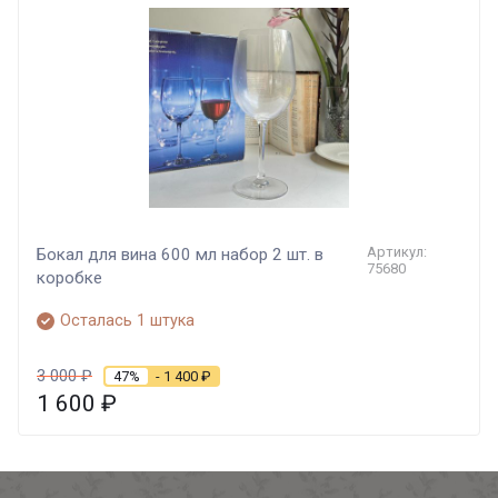
Артикул:
Бокал для вина 600 мл набор 2 шт. в
75680
коробке
Осталась 1 штука
3 000
₽
47%
- 1 400
₽
1 600
₽