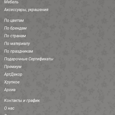
Мебель
Аксессуары, украшения
По цветам
По брендам
По странам
По материалу
По праздникам
Подарочные Сертификаты
Премиум
АртДекор
Хрупкое
Архив
Контакты и график
О нас