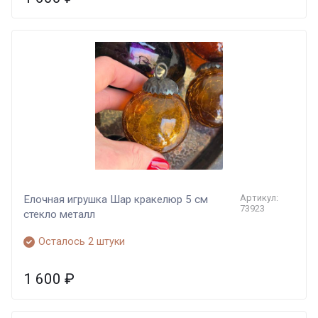
Артикул:
Елочная игрушка Шар кракелюр 5 см
73923
стекло металл
Осталось 2 штуки
1 600
₽