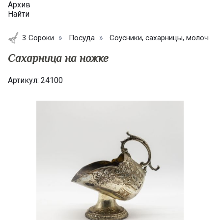
Архив
Найти
3 Сороки
Посуда
Соусники, сахарницы, молочни
Сахарница на ножке
Артикул:
24100