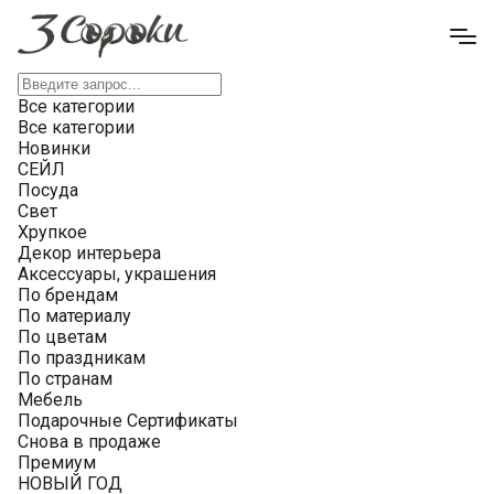
Все категории
Все категории
Новинки
СЕЙЛ
Посуда
Свет
Хрупкое
Декор интерьера
Аксессуары, украшения
По брендам
По материалу
По цветам
По праздникам
По странам
Мебель
Подарочные Сертификаты
Снова в продаже
Премиум
НОВЫЙ ГОД