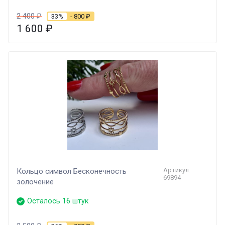
2 400
₽
33%
- 800
₽
1 600
₽
Артикул:
Кольцо символ Бесконечность
69894
золочение
Осталось 16 штук