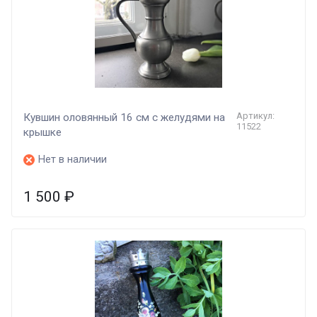
Артикул:
Кувшин оловянный 16 см с желудями на
11522
крышке
Нет в наличии
1 500
₽