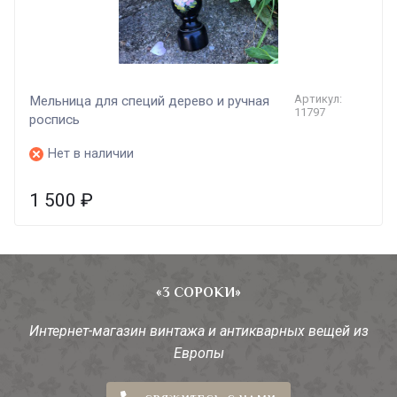
Артикул:
Мельница для специй дерево и ручная
11797
роспись
Нет в наличии
1 500
₽
«3 СОРОКИ»
Интернет-магазин винтажа и антикварных вещей из
Европы