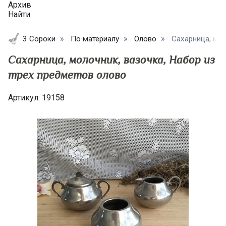
Архив
Найти
3 Сороки
По материалу
Олово
Сахарница, мол
Сахарница, молочник, вазочка, Набор из
трех предметов олово
Артикул:
19158