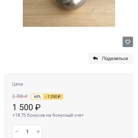
Поделиться
Цена:
2 700
₽
44%
- 1 200
₽
1 500
₽
+18.75
бонусов на бонусный счет