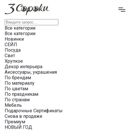
Все категории
Все категории
Новинки
СЕЙЛ
Посуда
Свет
Хрупкое
Декор интерьера
Аксессуары, украшения
По брендам
По материалу
По цветам
По праздникам
По странам
Мебель
Подарочные Сертификаты
Снова в продаже
Премиум
НОВЫЙ ГОД