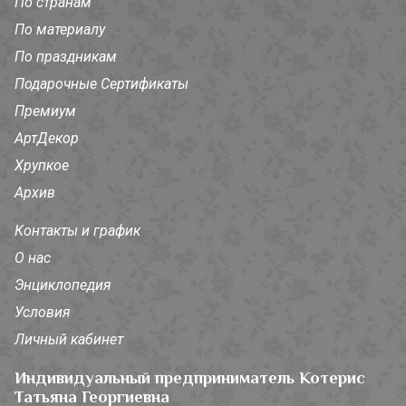
По странам
По материалу
По праздникам
Подарочные Сертификаты
Премиум
АртДекор
Хрупкое
Архив
Контакты и график
О нас
Энциклопедия
Условия
Личный кабинет
Индивидуальный предприниматель Котерис
Татьяна Георгиевна