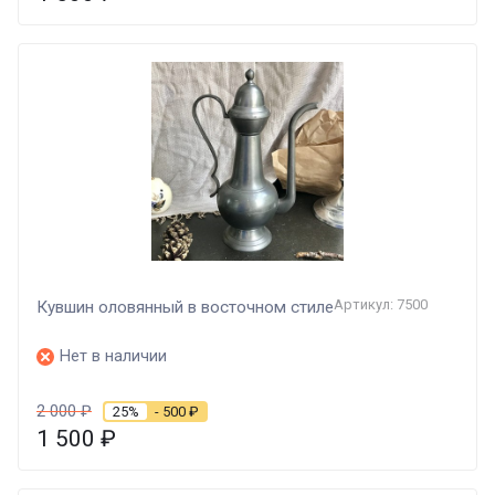
Артикул: 7500
Кувшин оловянный в восточном стиле
Нет в наличии
2 000
₽
25%
- 500
₽
1 500
₽