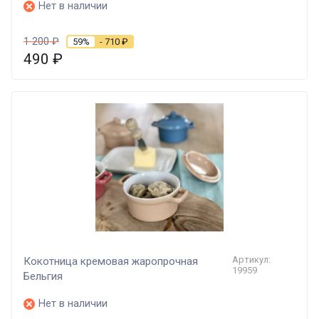
Нет в наличии
1 200
₽
59%
- 710
₽
490
₽
Артикул:
Кокотница кремовая жаропрочная
19959
Бельгия
Нет в наличии