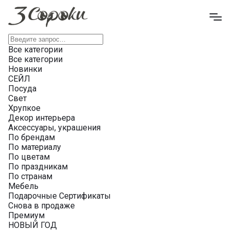
Все категории
Все категории
Новинки
СЕЙЛ
Посуда
Свет
Хрупкое
Декор интерьера
Аксессуары, украшения
По брендам
По материалу
По цветам
По праздникам
По странам
Мебель
Подарочные Сертификаты
Снова в продаже
Премиум
НОВЫЙ ГОД