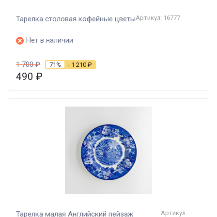
Артикул: 16777
Тарелка столовая кофейные цветы
Нет в наличии
1 700
₽
71%
- 1 210
₽
490
₽
Артикул:
Тарелка малая Английский пейзаж