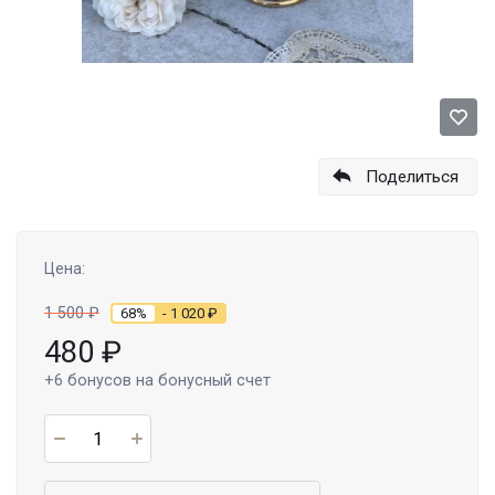
Поделиться
Цена:
1 500
₽
68%
- 1 020
₽
480
₽
+6
бонусов на бонусный счет