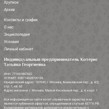
Хрупкое
Архив
Контакты и график
О нас
Энциклопедия
Условия
Личный кабинет
Индивидуальный предприниматель Котерис
Татьяна Георгиевна
ИНН: 771601847622
ОГРНИП: 308774628700136
Юридический адрес: 107045, г. Москва, Ананьевский пер., д. 4/2,
стр. 1, кв. 62
Адрес магазина: г. Москва, Малый Кисельный пер., д. 4, корп. 1
Вся информация на сайте носит справочный характер и не
является публичной офертой, определяемой статьей 437 ГК РФ.
Копирование материалов допускается исключительно с