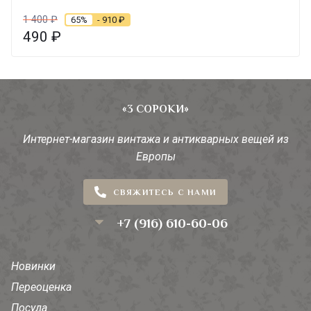
1 400
₽
65%
- 910
₽
490
₽
«3 СОРОКИ»
Интернет-магазин винтажа и антикварных вещей из
Европы
СВЯЖИТЕСЬ С НАМИ
+7 (916) 610-60-06
Новинки
Переоценка
Посуда