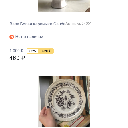
Артикул: 34061
Ваза Белая керамика Gauda
Нет в наличии
1 000
₽
52%
- 520
₽
480
₽