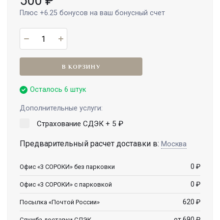
500
₽
Плюс
+6.25
бонусов на ваш бонусный счет
В КОРЗИНУ
Осталось 6 штук
Дополнительные услуги:
Страхование СДЭК +
5
₽
Предварительный расчет доставки в:
Москва
0
₽
Офис «3 СОРОКИ» без парковки
0
₽
Офис «3 СОРОКИ» с парковкой
620
₽
Посылка «Почтой России»
от 690
₽
Служба доставки СДЭК