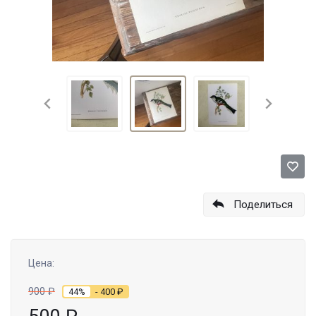
Поделиться
Цена:
900
₽
44%
- 400
₽