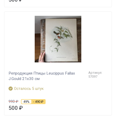
Артикул:
Репродукция Птицы Leucippus Fallax
57097
J.Gould 21х30 см
Осталось 5 штук
990
₽
49%
- 490
₽
500
₽