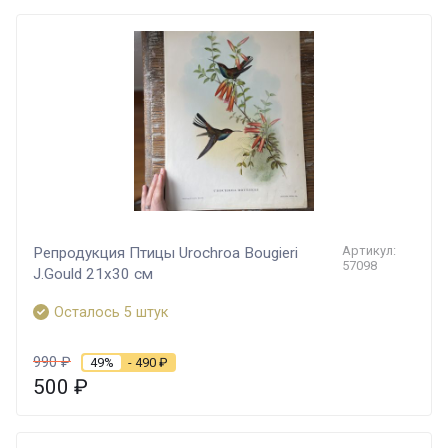
Артикул:
Репродукция Птицы Urochroa Bougieri
57098
J.Gould 21х30 см
Осталось 5 штук
990
₽
49%
- 490
₽
500
₽