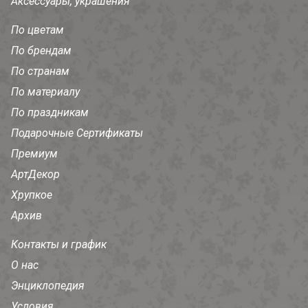
Аксессуары, украшения
По цветам
По брендам
По странам
По материалу
По праздникам
Подарочные Сертификаты
Премиум
АртДекор
Хрупкое
Архив
Контакты и график
О нас
Энциклопедия
Условия