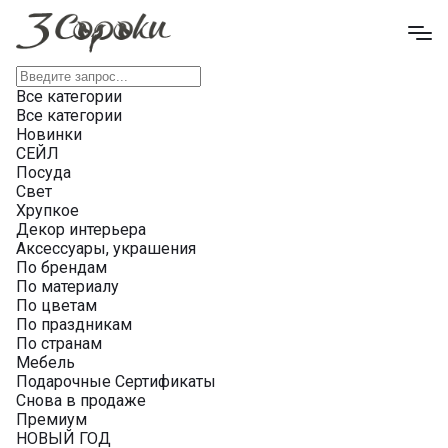
Все категории
Все категории
Новинки
СЕЙЛ
Посуда
Свет
Хрупкое
Декор интерьера
Аксессуары, украшения
По брендам
По материалу
По цветам
По праздникам
По странам
Мебель
Подарочные Сертификаты
Снова в продаже
Премиум
НОВЫЙ ГОД