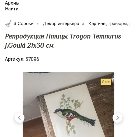
Архив
Найти
3 Сороки
Декор интерьера
Картины, гравюры, ре
Репродукция Птицы Trogon Temnurus
J.Gould 21х30 см
Артикул:
57096
Sale