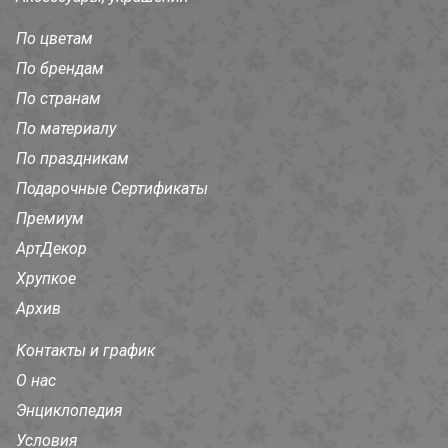
По цветам
По брендам
По странам
По материалу
По праздникам
Подарочные Сертификаты
Премиум
АртДекор
Хрупкое
Архив
Контакты и график
О нас
Энциклопедия
Условия