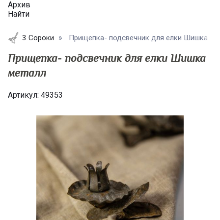
Архив
Найти
3 Сороки
Прищепка- подсвечник для елки Шишка мета
Прищепка- подсвечник для елки Шишка
металл
Артикул:
49353