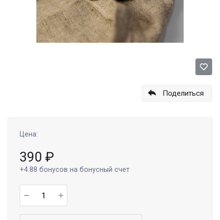
Поделиться
Цена:
390
₽
+4.88
бонусов на бонусный счет