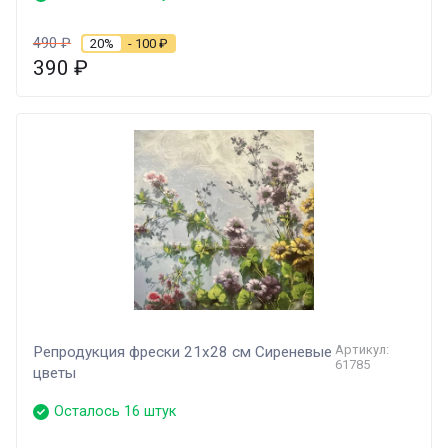
490
₽
20%
- 100
₽
390
₽
Артикул:
Репродукция фрески 21х28 см Сиреневые
61785
цветы
Осталось 16 штук