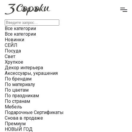
Все категории
Все категории
Новинки
СЕЙЛ
Посуда
Свет
Хрупкое
Декор интерьера
Аксессуары, украшения
По брендам
По материалу
По цветам
По праздникам
По странам
Мебель
Подарочные Сертификаты
Снова в продаже
Премиум
НОВЫЙ ГОД