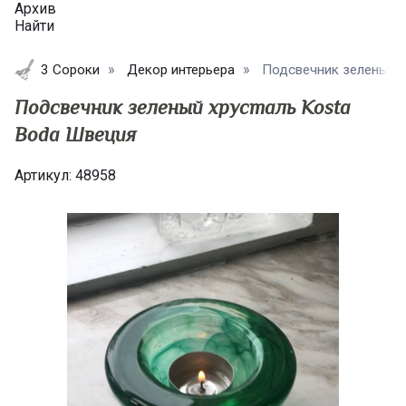
Архив
Найти
3 Сороки
Декор интерьера
Подсвечник зеленый хр
Подсвечник зеленый хрусталь Kosta
Boda Швеция
Артикул:
48958