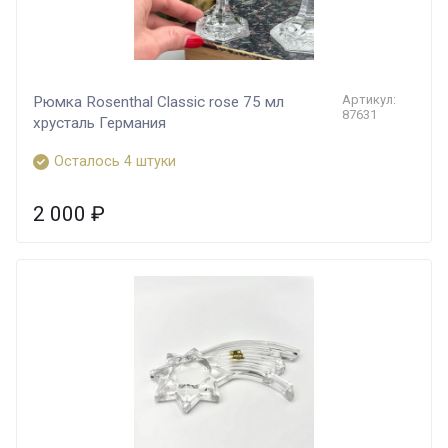
Артикул:
Рюмка Rosenthal Classic rose 75 мл
87631
хрусталь Германия
Осталось 4 штуки
2 000
₽