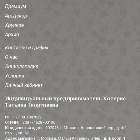
Премиум
АртДекор
Хрупкое
Архив
Контакты и график
О нас
Энциклопедия
Условия
Личный кабинет
Индивидуальный предприниматель Котерис
Татьяна Георгиевна
ИНН: 771601847622
ОГРНИП: 308774628700136
Юридический адрес: 107045, г. Москва, Ананьевский пер., д. 4/2,
стр. 1, кв. 62
Адрес магазина: г. Москва, Малый Кисельный пер., д. 4, корп. 1