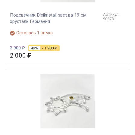
Артикул:
Подсвечник Bleikristall звезда 19 см
90278
хрусталь Германия
Осталась 1 штука
3 900
₽
49%
- 1 900
₽
2 000
₽