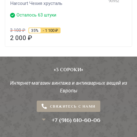
90952
Harcourt Чехия хрусталь
Осталось 63 штуки
3 100
₽
35%
- 1 100
₽
2 000
₽
«3 СОРОКИ»
Интернет-магазин винтажа и антикварных вещей из
Европы
СВЯЖИТЕСЬ С НАМИ
+7 (916) 610-60-06