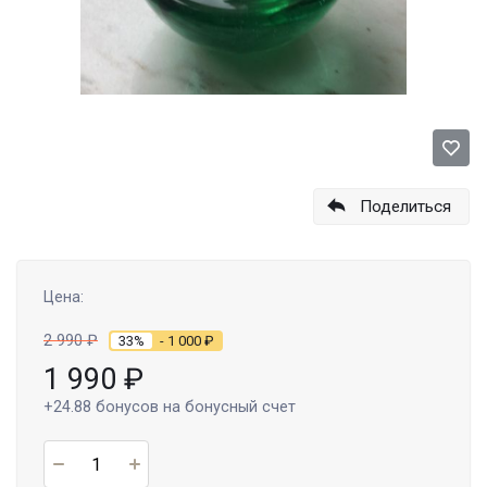
Поделиться
Цена:
2 990
₽
33%
- 1 000
₽
1 990
₽
+24.88
бонусов на бонусный счет