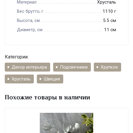
Хрусталь
Материал
1110 г
Вес брутто, г
5.5 см
Высота, см
11 см
Диаметр, см
Категории:
Декор интерьера
Подсвечники
Хрупкое
Хрусталь
Швеция
Похожие товары в наличии