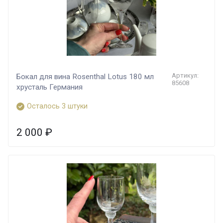
Артикул:
Бокал для вина Rosenthal Lotus 180 мл
85608
хрусталь Германия
Осталось 3 штуки
2 000
₽