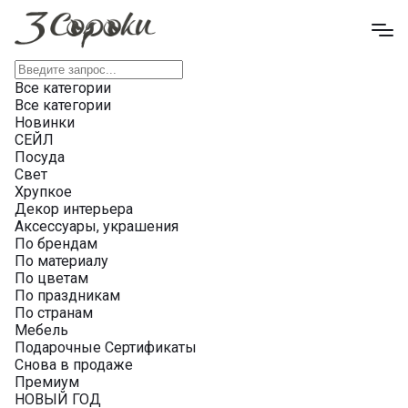
Все категории
Все категории
Новинки
СЕЙЛ
Посуда
Свет
Хрупкое
Декор интерьера
Аксессуары, украшения
По брендам
По материалу
По цветам
По праздникам
По странам
Мебель
Подарочные Сертификаты
Снова в продаже
Премиум
НОВЫЙ ГОД