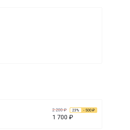
2 200
₽
23%
- 500
₽
1 700
₽