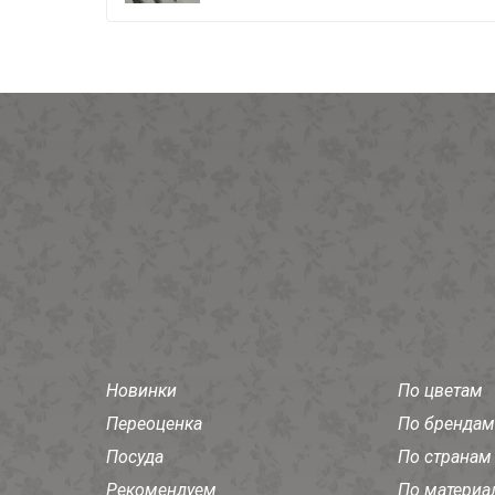
Новинки
По цветам
Переоценка
По брендам
Посуда
По странам
Рекомендуем
По материа