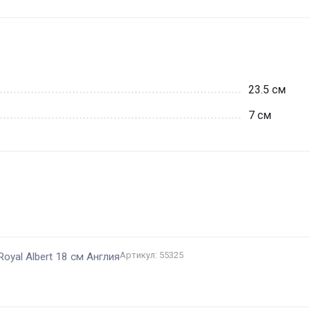
23.5 см
7 см
и
Артикул: 55325
Royal Albert 18 см Англия