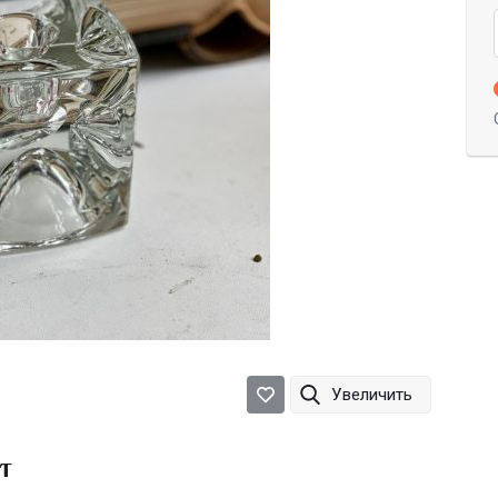
Увеличить
т