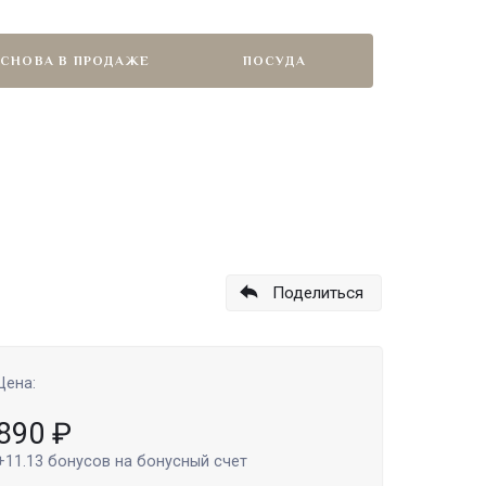
СНОВА В ПРОДАЖЕ
ПОСУДА
Поделиться
Цена:
890
₽
+11.13
бонусов на бонусный счет