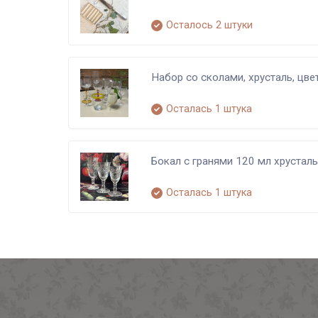
Осталось 2 штуки
Набор со сколами, хрусталь, цвет
Осталась 1 штука
Бокал с гранями 120 мл хрустал
Осталась 1 штука