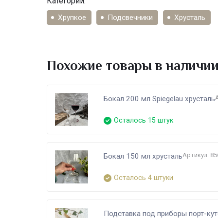
Категории:
Хрупкое
Подсвечники
Хрусталь
Похожие товары в наличи
Бокал 200 мл Spiegelau хрусталь
Осталось 15 штук
Артикул: 85
Бокал 150 мл хрусталь
Осталось 4 штуки
Подставка под приборы порт-кут