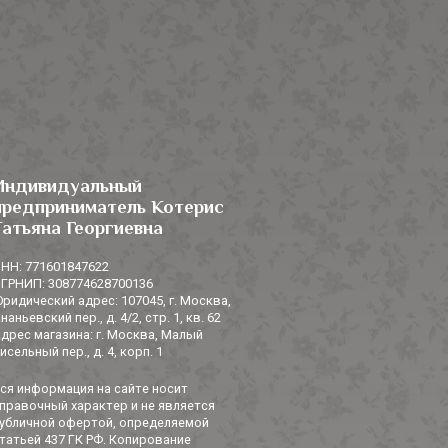
Индивидуальный
предприниматель Котерис
Татьяна Георгиевна
НН: 771601847622
ГРНИП: 308774628700136
ридический адрес: 107045, г. Москва,
наньевский пер., д. 4/2, стр. 1, кв. 62
дрес магазина: г. Москва, Малый
исельный пер., д. 4, корп. 1
ся информация на сайте носит
правочный характер и не является
убличной офертой, определяемой
татьей 437 ГК РФ. Копирование