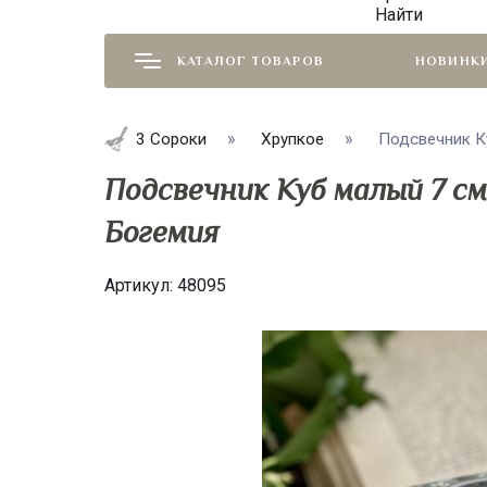
Найти
КАТАЛОГ ТОВАРОВ
НОВИНК
3 Сороки
Хрупкое
Подсвечник Ку
Подсвечник Куб малый 7 см
Богемия
Артикул:
48095