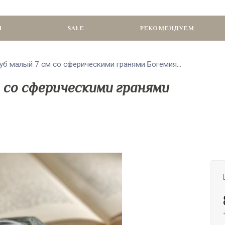
И
SALE
РЕКОМЕНДУЕМ
б малый 7 см со сферическими гранями Богемия...
 со сферическими гранями