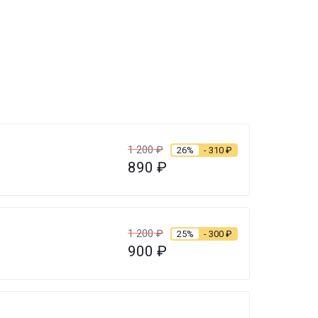
1 200
₽
26%
- 310
₽
890
₽
1 200
₽
25%
- 300
₽
900
₽