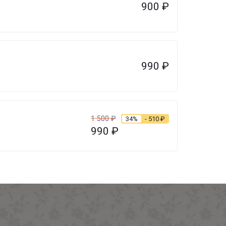
900
₽
990
₽
1 500
₽
34%
- 510
₽
990
₽