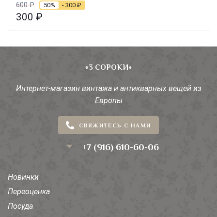
600
₽
50%
- 300
₽
300
₽
«3 СОРОКИ»
Интернет-магазин винтажа и антикварных вещей из
Европы
СВЯЖИТЕСЬ С НАМИ
+7 (916) 610-60-06
Новинки
Переоценка
Посуда