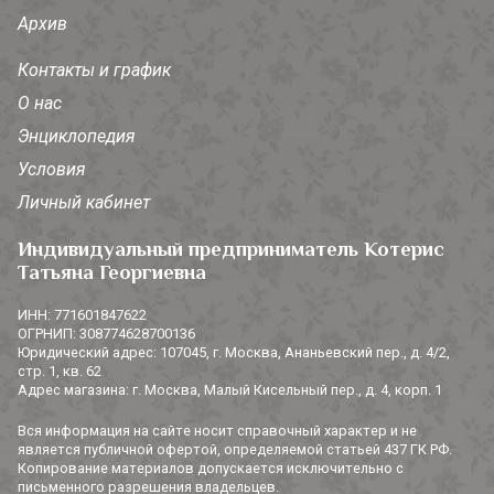
Архив
Контакты и график
О нас
Энциклопедия
Условия
Личный кабинет
Индивидуальный предприниматель Котерис
Татьяна Георгиевна
ИНН: 771601847622
ОГРНИП: 308774628700136
Юридический адрес: 107045, г. Москва, Ананьевский пер., д. 4/2,
стр. 1, кв. 62
Адрес магазина: г. Москва, Малый Кисельный пер., д. 4, корп. 1
Вся информация на сайте носит справочный характер и не
является публичной офертой, определяемой статьей 437 ГК РФ.
Копирование материалов допускается исключительно с
письменного разрешения владельцев.