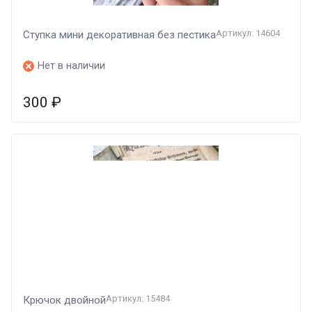
Артикул: 14604
Ступка мини декоративная без пестика
Нет в наличии
300
₽
Артикул: 15484
Крючок двойной