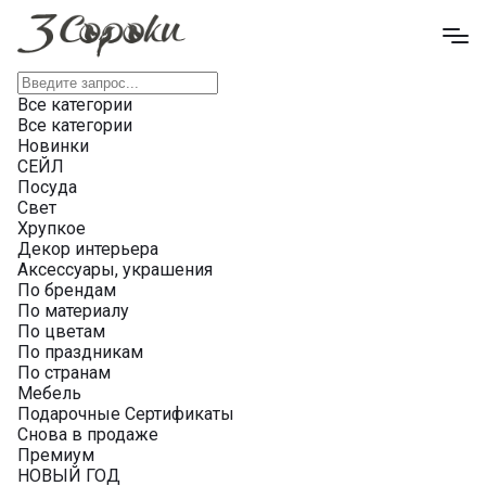
Все категории
Все категории
Новинки
СЕЙЛ
Посуда
Свет
Хрупкое
Декор интерьера
Аксессуары, украшения
По брендам
По материалу
По цветам
По праздникам
По странам
Мебель
Подарочные Сертификаты
Снова в продаже
Премиум
НОВЫЙ ГОД