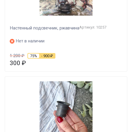
Артикул: 10257
Настенный подсвечник, ржавчина
Нет в наличии
1 200
₽
75%
- 900
₽
300
₽