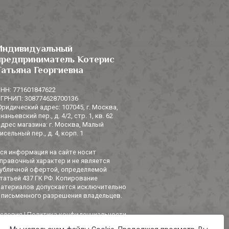
Индивидуальный
предприниматель Котерис
Татьяна Георгиевна
НН: 771601847622
ГРНИП: 308774628700136
ридический адрес: 107045, г. Москва,
наньевский пер., д. 4/2, стр. 1, кв. 62
дрес магазина: г. Москва, Малый
исельный пер., д. 4, корп. 1
ся информация на сайте носит
правочный характер и не является
убличной офертой, определяемой
татьей 437 ГК РФ. Копирование
атериалов допускается исключительно
 письменного разрешения владельцев.
словия
|
Политика конфиденциальности