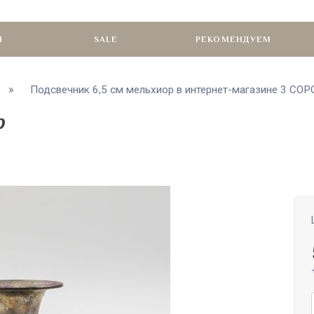
И
SALE
РЕКОМЕНДУЕМ
Подсвечник 6,5 см мельхиор в интернет-магазине 3 СО
р