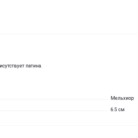
сутствует патина.
Мельхиор
6.5 см