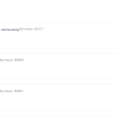
и
Артикул: 62511
м мельхиор
Артикул: 89800
Артикул: 89801