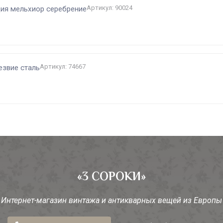
Артикул: 90024
ция мельхиор серебрение
Артикул: 74667
езвие сталь
«3 СОРОКИ»
Интернет-магазин винтажа и антикварных вещей из Европы