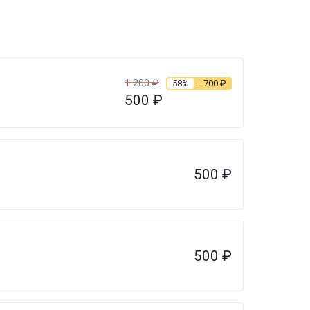
1 200
₽
58%
- 700
₽
500
₽
500
₽
500
₽