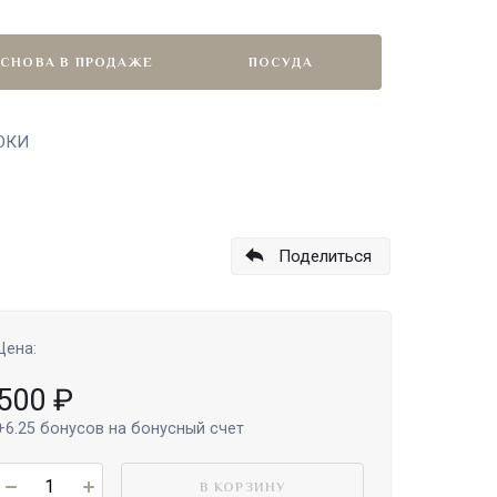
СНОВА В ПРОДАЖЕ
ПОСУДА
РОКИ
Поделиться
Цена:
500
₽
+6.25
бонусов на бонусный счет
В КОРЗИНУ