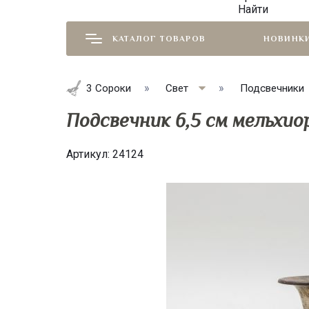
Найти
КАТАЛОГ ТОВАРОВ
НОВИНК
3 Сороки
Свет
Подсвечники
Подсвечник 6,5 см мельхио
Артикул:
24124