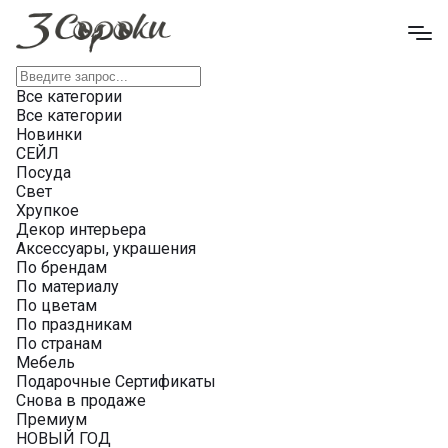
Все категории
Все категории
Новинки
СЕЙЛ
Посуда
Свет
Хрупкое
Декор интерьера
Аксессуары, украшения
По брендам
По материалу
По цветам
По праздникам
По странам
Мебель
Подарочные Сертификаты
Снова в продаже
Премиум
НОВЫЙ ГОД