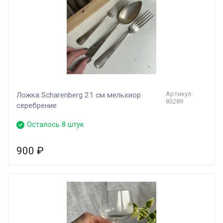
Артикул:
Ложка Scharenberg 21 см мельхиор
83289
серебрение
Осталось 8 штук
900
₽