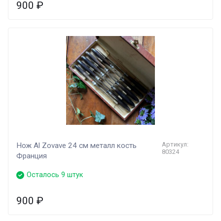
900
₽
Артикул:
Нож Al Zovave 24 см металл кость
80324
Франция
Осталось 9 штук
900
₽