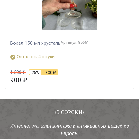
Артикул: 85661
Бокал 150 мл хрусталь
Осталось 4 штуки
1 200
₽
25%
- 300
₽
900
₽
«3 СОРОКИ»
Интернет-магазин винтажа и антикварных вещей из
Европы