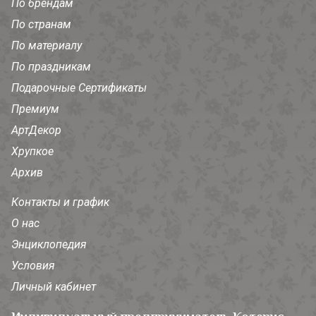
По брендам
По странам
По материалу
По праздникам
Подарочные Сертификаты
Премиум
АртДекор
Хрупкое
Архив
Контакты и график
О нас
Энциклопедия
Условия
Личный кабинет