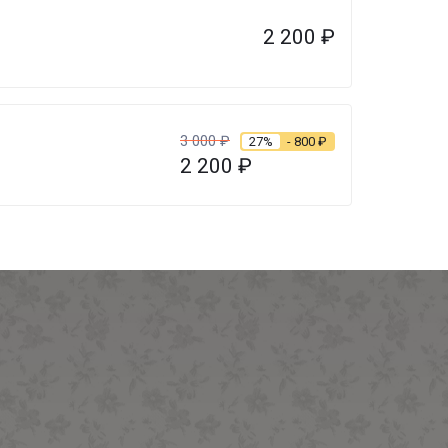
2 200
₽
3 000
₽
27%
- 800
₽
2 200
₽