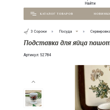
Найти
КАТАЛОГ ТОВАРОВ
НОВИНК
3 Сороки
Посуда
Сервировк
Подставка для яйца пашот
Артикул:
52784