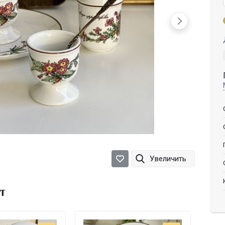
Увеличить
т