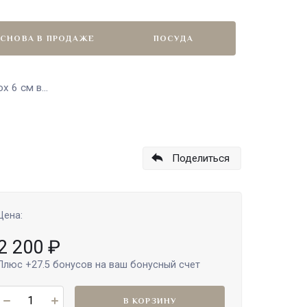
СНОВА В ПРОДАЖЕ
ПОСУДА
 6 см в...
Поделиться
Цена:
2 200
₽
Плюс
+27.5
бонусов на ваш бонусный счет
В КОРЗИНУ