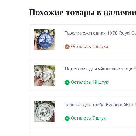
Похожие товары в наличи
​Тарелка ежегодная 1978 Royal 
Осталось 2 штуки
Подставка для яйца пашотница B
Осталось 19 штук
Тарелка для хлеба ВиллеройБох 
Осталось 7 штук