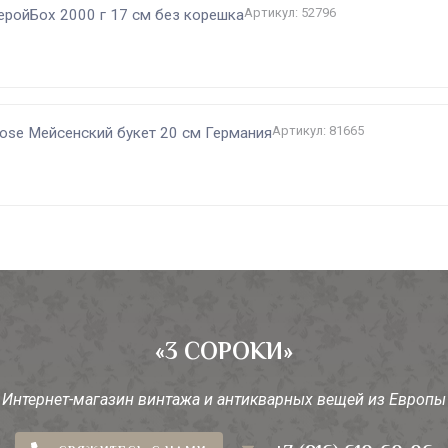
Артикул: 52796
леройБох 2000 г 17 см без корешка
Артикул: 81665
 Rose Мейсенский букет 20 см Германия
«3 СОРОКИ»
Интернет-магазин винтажа и антикварных вещей из Европы