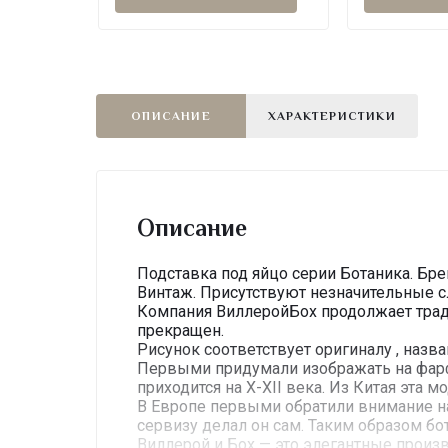
ОПИСАНИЕ
ХАРАКТЕРИСТИКИ
Описание
Подставка под яйцо серии Ботаника. Бре
Винтаж. Присутствуют незначительные с
Компания ВиллеройБох продолжает традиц
прекращен.
Рисунок соответствует оригиналу , назва
Первыми придумали изображать на фарфо
приходится на X-XII века. Из Китая эта м
В Европе первыми обратили внимание на
сервизу делал он сам. Таким образом б
Виллерой и Бох — это элегантные произ