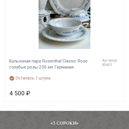
Артикул:
Бульонная пара Rosenthal Classic Rose
83601
голубые розы 250 мл Германия
Осталась 1 штука
4 500
₽
«3 СОРОКИ»