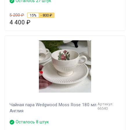
Осталось 27 штук
5 200
₽
15%
- 800
₽
4 400
₽
Артикул:
Чайная пара Wedgwood Moss Rose 180 мл
66540
Англия
Осталось 8 штук