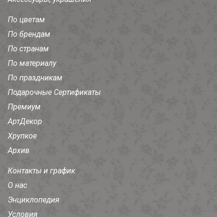
По цветам
По брендам
По странам
По материалу
По праздникам
Подарочные Сертификаты
Премиум
АртДекор
Хрупкое
Архив
Контакты и график
О нас
Энциклопедия
Условия