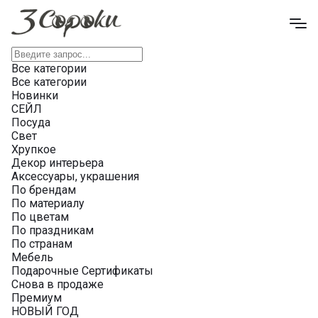
Все категории
Все категории
Новинки
СЕЙЛ
Посуда
Свет
Хрупкое
Декор интерьера
Аксессуары, украшения
По брендам
По материалу
По цветам
По праздникам
По странам
Мебель
Подарочные Сертификаты
Снова в продаже
Премиум
НОВЫЙ ГОД