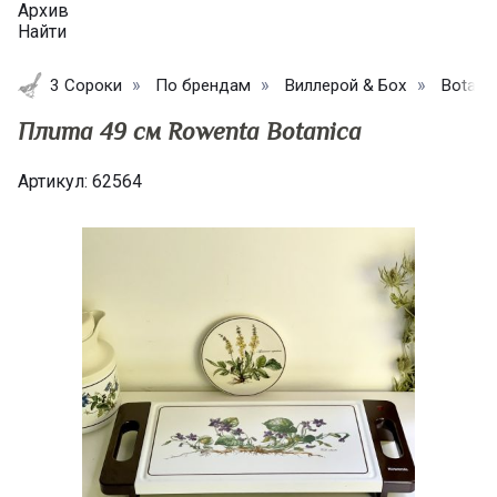
Архив
Найти
3 Сороки
По брендам
Виллерой & Бох
Botani
Плита 49 см Rowenta Botanica
Артикул:
62564