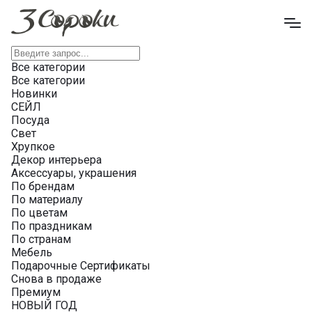
Все категории
Все категории
Новинки
СЕЙЛ
Посуда
Свет
Хрупкое
Декор интерьера
Аксессуары, украшения
По брендам
По материалу
По цветам
По праздникам
По странам
Мебель
Подарочные Сертификаты
Снова в продаже
Премиум
НОВЫЙ ГОД