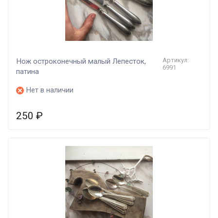
Артикул:
Нож остроконечный малый Лепесток,
6991
патина
Нет в наличии
250
₽