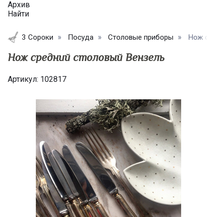
Архив
Найти
3 Сороки
Посуда
Столовые приборы
Нож сре
Нож средний столовый Вензель
Артикул:
102817