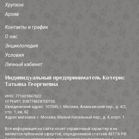
Хрупкое
Архив
Контакты и график
О нас
Энциклопедия
Условия
Личный кабинет
Индивидуальный предприниматель Котерис
Татьяна Георгиевна
ИНН: 771601847622
ОГРНИП: 308774628700136
Юридический адрес: 107045, г. Москва, Ананьевский пер., д. 4/2,
стр. 1, кв. 62
Адрес магазина: г. Москва, Малый Кисельный пер., д. 4, корп. 1
Вся информация на сайте носит справочный характер и не
является публичной офертой, определяемой статьей 437 ГК РФ.