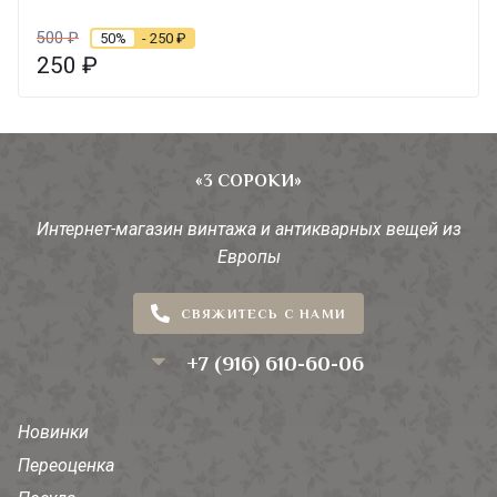
500
₽
50%
- 250
₽
250
₽
«3 СОРОКИ»
Интернет-магазин винтажа и антикварных вещей из
Европы
СВЯЖИТЕСЬ С НАМИ
+7 (916) 610-60-06
Новинки
Переоценка