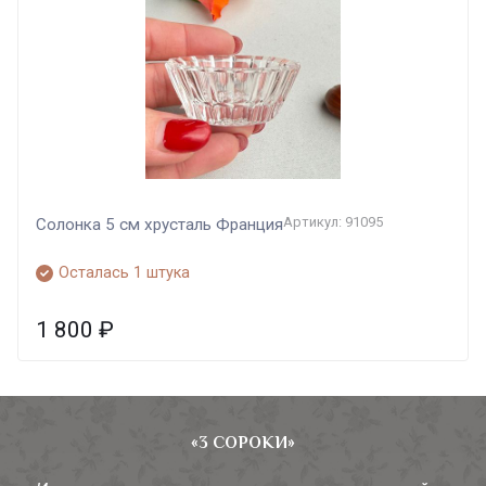
Артикул: 91095
Солонка 5 см хрусталь Франция
Осталась 1 штука
1 800
₽
«3 СОРОКИ»