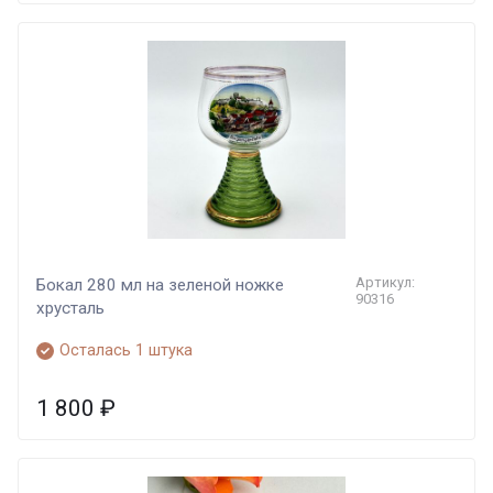
Артикул:
Бокал 280 мл на зеленой ножке
90316
хрусталь
Осталась 1 штука
1 800
₽