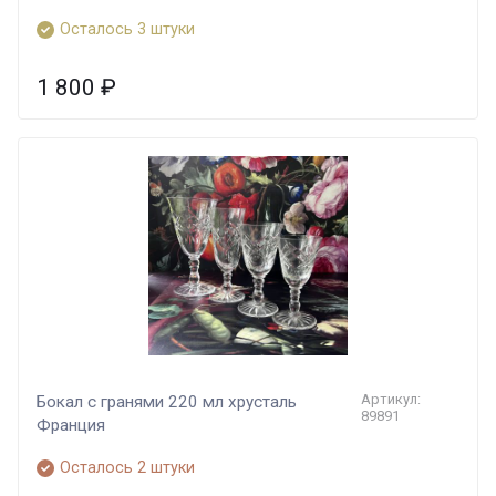
Осталось 3 штуки
1 800
₽
Артикул:
Бокал с гранями 220 мл хрусталь
89891
Франция
Осталось 2 штуки