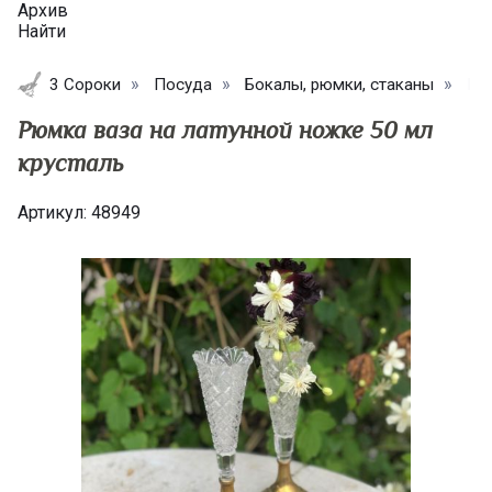
Архив
Найти
3 Сороки
Посуда
Бокалы, рюмки, стаканы
Рюм
Рюмка ваза на латунной ножке 50 мл
крусталь
Артикул:
48949