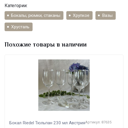
Категории:
Бокалы, рюмки, стаканы
Хрупкое
Вазы
Хрусталь
Похожие товары в наличии
Артикул: 87635
Бокал Riedel Тюльпан 230 мл Австрия