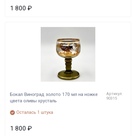
1 800
₽
Артикул:
Бокал Виноград золото 170 мл на ножке
90315
цвета оливы хрусталь
Осталась 1 штука
1 800
₽