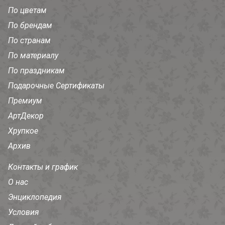
По цветам
По брендам
По странам
По материалу
По праздникам
Подарочные Сертификаты
Премиум
АртДекор
Хрупкое
Архив
Контакты и график
О нас
Энциклопедия
Условия