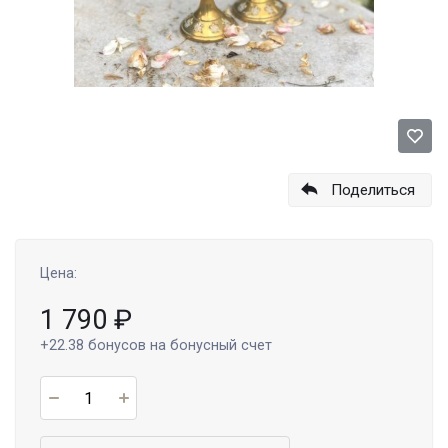
Поделиться
Цена:
1 790
₽
+22.38
бонусов на бонусный счет