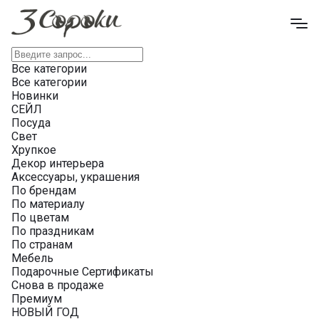
Все категории
Все категории
Новинки
СЕЙЛ
Посуда
Свет
Хрупкое
Декор интерьера
Аксессуары, украшения
По брендам
По материалу
По цветам
По праздникам
По странам
Мебель
Подарочные Сертификаты
Снова в продаже
Премиум
НОВЫЙ ГОД