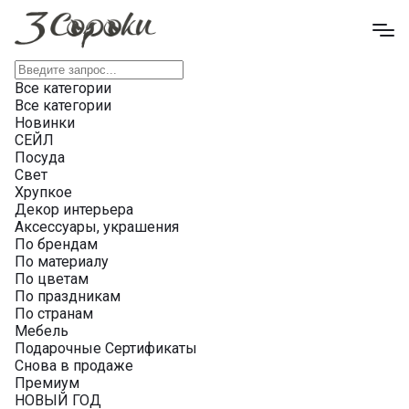
Все категории
Все категории
Новинки
СЕЙЛ
Посуда
Свет
Хрупкое
Декор интерьера
Аксессуары, украшения
По брендам
По материалу
По цветам
По праздникам
По странам
Мебель
Подарочные Сертификаты
Снова в продаже
Премиум
НОВЫЙ ГОД