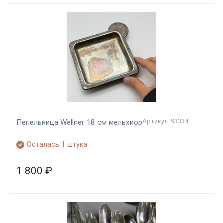
Артикул: 93334
Пепельница Wellner 18 см мельхиор
Осталась 1 штука
1 800
₽