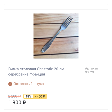
Артикул:
Вилка столовая Christofle 20 см
90029
серебрение Франция
Осталась 1 штука
2 200
₽
18%
- 400
₽
1 800
₽