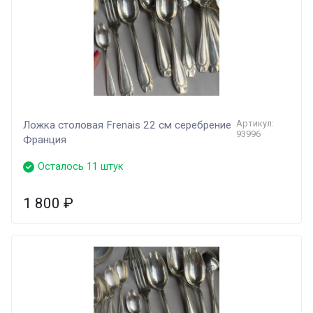
Артикул:
Ложка столовая Frenais 22 см серебрение
93996
Франция
Осталось 11 штук
1 800
₽