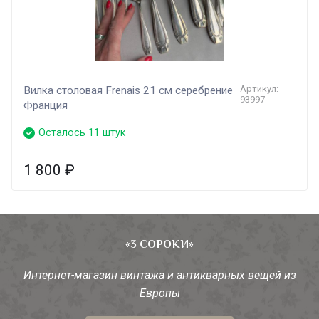
Артикул:
Вилка столовая Frenais 21 см серебрение
93997
Франция
Осталось 11 штук
1 800
₽
«3 СОРОКИ»
Интернет-магазин винтажа и антикварных вещей из
Европы