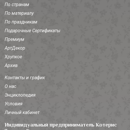
По странам
По материалу
По праздникам
Подарочные Сертификаты
Премиум
АртДекор
Хрупкое
Архив
Контакты и график
О нас
Энциклопедия
Условия
Личный кабинет
Индивидуальный предприниматель Котерис