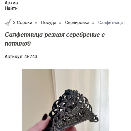
Архив
Найти
3 Сороки
Посуда
Сервировка
Салфетница резн
Салфетница резная серебрение с
патиной
Артикул:
48243