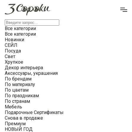
Все категории
Все категории
Новинки
СЕЙЛ
Посуда
Свет
Хрупкое
Декор интерьера
Аксессуары, украшения
По брендам
По материалу
По цветам
По праздникам
По странам
Мебель
Подарочные Сертификаты
Снова в продаже
Премиум
НОВЫЙ ГОД