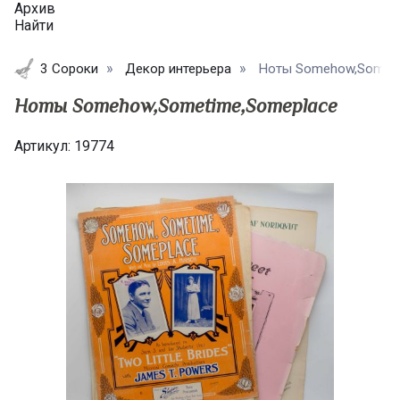
Архив
Найти
3 Сороки
Декор интерьера
Ноты Somehow,Someti
Ноты Somehow,Sometime,Someplace
Артикул:
19774