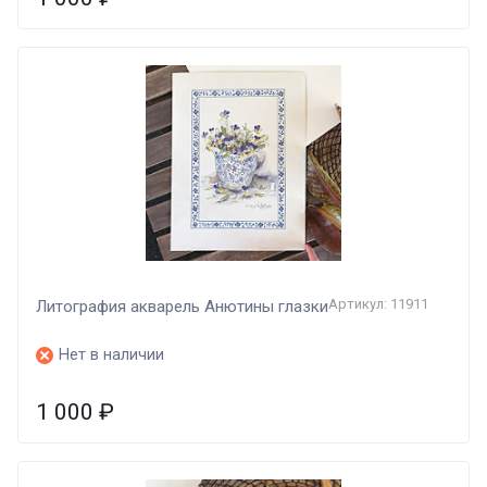
Артикул: 11911
Литография акварель Анютины глазки
Нет в наличии
1 000
₽