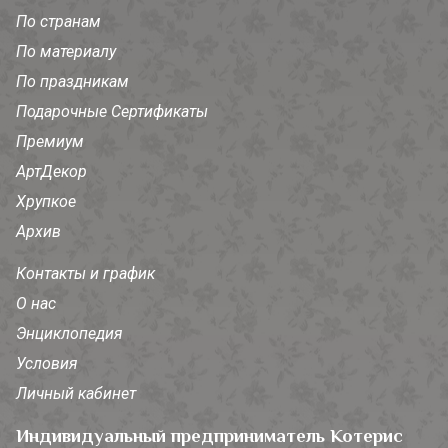
По странам
По материалу
По праздникам
Подарочные Сертификаты
Премиум
АртДекор
Хрупкое
Архив
Контакты и график
О нас
Энциклопедия
Условия
Личный кабинет
Индивидуальный предприниматель Котерис