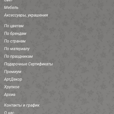
Мебель
Аксессуары, украшения
По цветам
По брендам
По странам
По материалу
По праздникам
Подарочные Сертификаты
Премиум
АртДекор
Хрупкое
Архив
Контакты и график
О нас