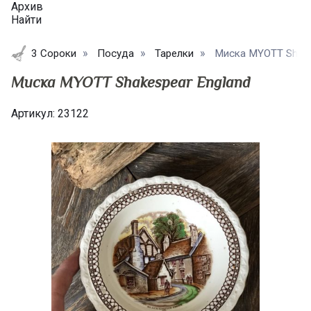
Архив
Найти
3 Сороки
Посуда
Тарелки
Миска MYOTT Shake
Миска MYOTT Shakespear England
Артикул:
23122