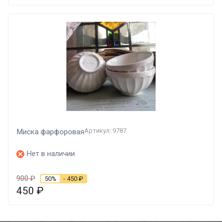
Артикул: 9787
Миска фарфоровая
Нет в наличии
900
₽
50%
- 450
₽
450
₽