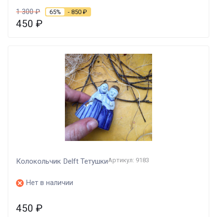
1 300
₽
65%
- 850
₽
450
₽
Артикул: 9183
Колокольчик Delft Тетушки
Нет в наличии
450
₽