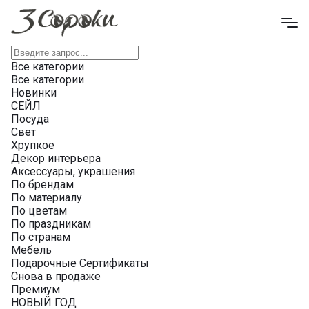
Все категории
Все категории
Новинки
СЕЙЛ
Посуда
Свет
Хрупкое
Декор интерьера
Аксессуары, украшения
По брендам
По материалу
По цветам
По праздникам
По странам
Мебель
Подарочные Сертификаты
Снова в продаже
Премиум
НОВЫЙ ГОД