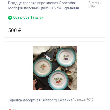
Артикул:
Блюдце тарелка пирожковая Rosenthal
83628
Monbijou полевые цветы 15 см Германия
Осталось 19 штук
500
₽
Артикул: 7019
Тарелка десертная Goteborg Ежевика