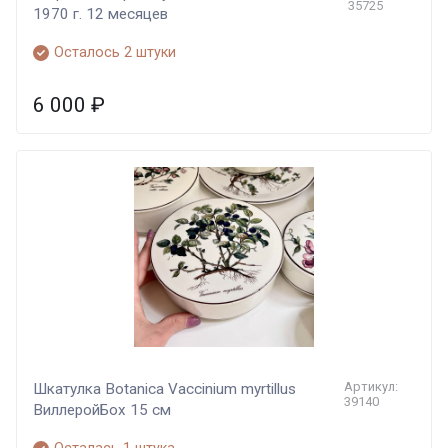
35725
1970 г. 12 месяцев
Осталось 2 штуки
6 000
₽
Артикул:
Шкатулка Botanica Vaccinium myrtillus
39140
ВиллеройБох 15 см