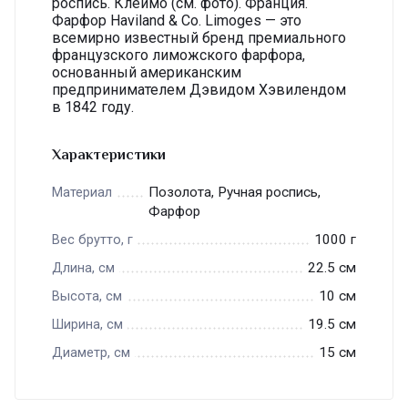
роспись. Клеймо (см. фото). Франция.
Фарфор Haviland & Co. Limoges — это
всемирно известный бренд премиального
французского лиможского фарфора,
основанный американским
предпринимателем Дэвидом Хэвилендом
в 1842 году.
Характеристики
Позолота, Ручная роспись,
Материал
Фарфор
1000 г
Вес брутто, г
22.5 см
Длина, см
10 см
Высота, см
19.5 см
Ширина, см
15 см
Диаметр, см