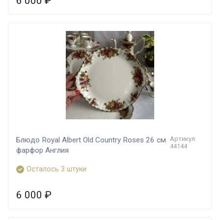
6 000
₽
Артикул:
Блюдо Royal Albert Old Country Roses 26 см
44144
фарфор Англия
Осталось 3 штуки
6 000
₽