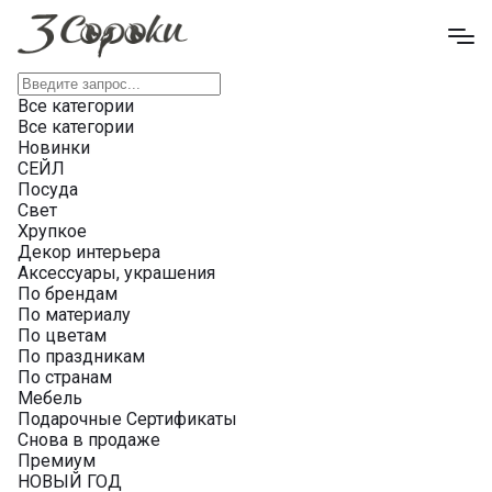
Все категории
Все категории
Новинки
СЕЙЛ
Посуда
Свет
Хрупкое
Декор интерьера
Аксессуары, украшения
По брендам
По материалу
По цветам
По праздникам
По странам
Мебель
Подарочные Сертификаты
Снова в продаже
Премиум
НОВЫЙ ГОД