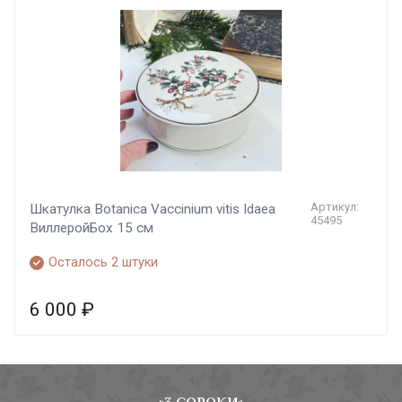
Артикул:
Шкатулка Botanica Vaccinium vitis Idaea
45495
ВиллеройБох 15 см
Осталось 2 штуки
6 000
₽