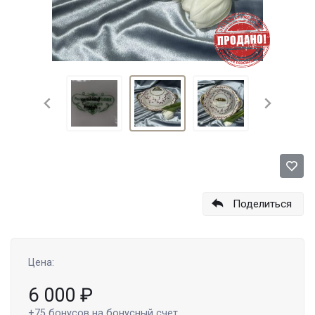
Поделиться
Цена:
6 000
₽
+75
бонусов на бонусный счет