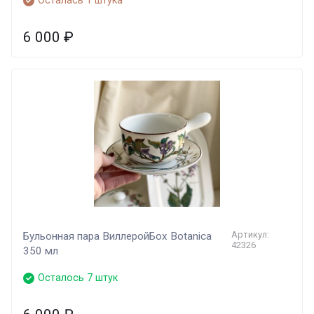
Осталась 1 штука
6 000
₽
Артикул:
Бульонная пара ВиллеройБох Botanica
42326
350 мл
Осталось 7 штук