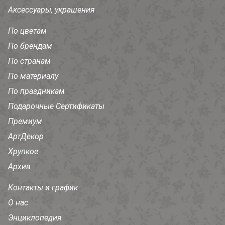
Аксессуары, украшения
По цветам
По брендам
По странам
По материалу
По праздникам
Подарочные Сертификаты
Премиум
АртДекор
Хрупкое
Архив
Контакты и график
О нас
Энциклопедия