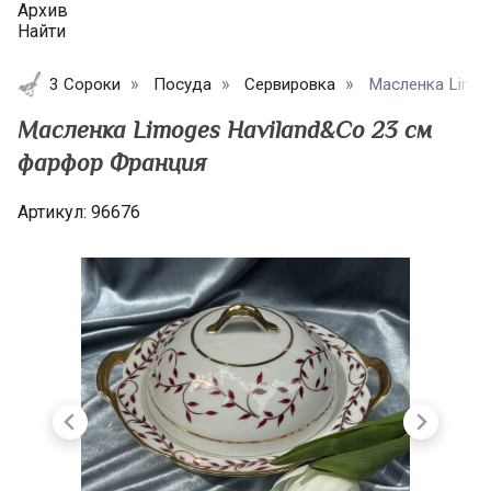
Архив
Найти
3 Сороки
Посуда
Сервировка
Масленка Limog
Масленка Limoges Haviland&Co 23 см
фарфор Франция
Артикул:
96676