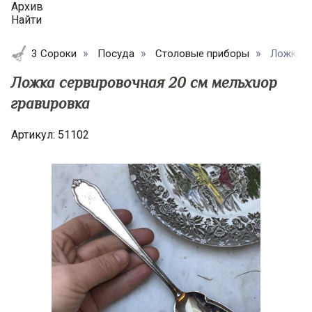
Архив
Найти
3 Сороки
Посуда
Столовые приборы
Ложка с
Ложка сервировочная 20 см мельхиор
гравировка
Артикул:
51102