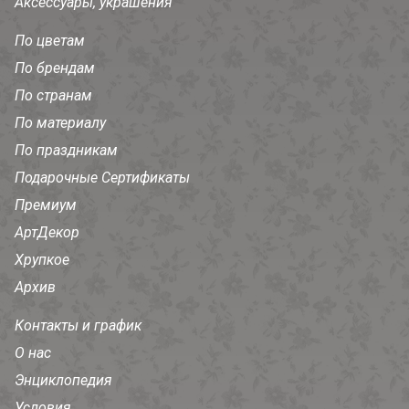
Аксессуары, украшения
По цветам
По брендам
По странам
По материалу
По праздникам
Подарочные Сертификаты
Премиум
АртДекор
Хрупкое
Архив
Контакты и график
О нас
Энциклопедия
Условия