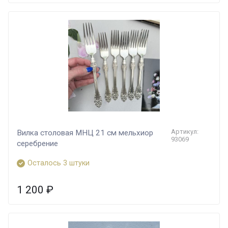
Артикул:
Вилка столовая МНЦ 21 см мельхиор
93069
серебрение
Осталось 3 штуки
1 200
₽