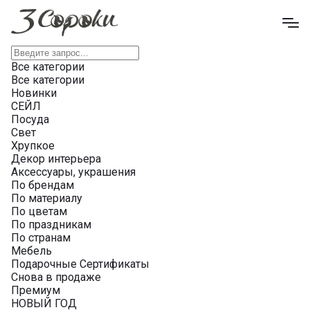
Все категории
Все категории
Новинки
СЕЙЛ
Посуда
Свет
Хрупкое
Декор интерьера
Аксессуары, украшения
По брендам
По материалу
По цветам
По праздникам
По странам
Мебель
Подарочные Сертификаты
Снова в продаже
Премиум
НОВЫЙ ГОД