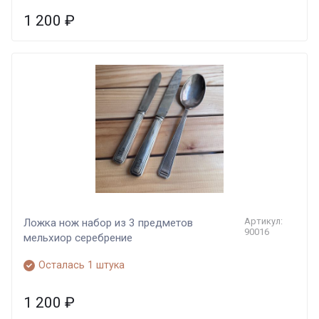
1 200
₽
Артикул:
Ложка нож набор из 3 предметов
90016
мельхиор серебрение
Осталась 1 штука
1 200
₽