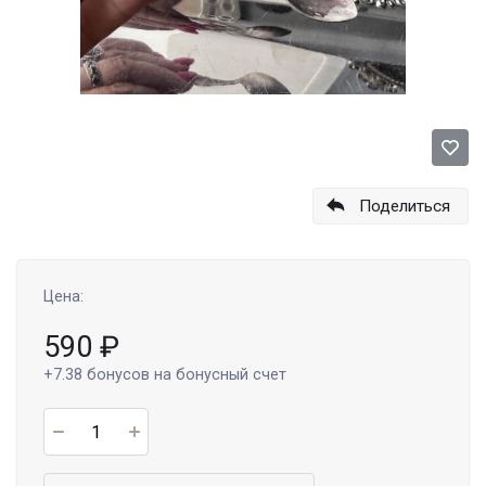
Поделиться
Цена:
590
₽
+7.38
бонусов на бонусный счет