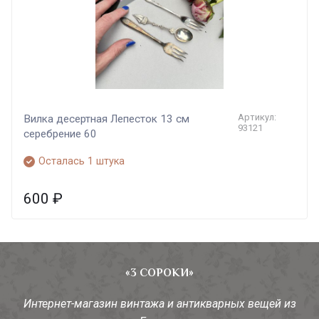
Артикул:
Вилка десертная Лепесток 13 см
93121
серебрение 60
Осталась 1 штука
600
₽
«3 СОРОКИ»
Интернет-магазин винтажа и антикварных вещей из