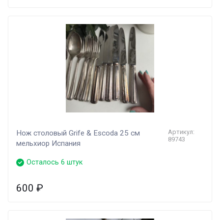
Артикул:
Нож столовый Grife & Escoda 25 см
89743
мельхиор Испания
Осталось 6 штук
600
₽