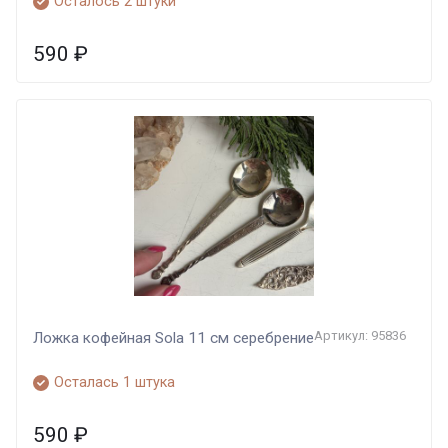
Осталось 2 штуки
590
₽
Артикул: 95836
Ложка кофейная Sola 11 см серебрение
Осталась 1 штука
590
₽