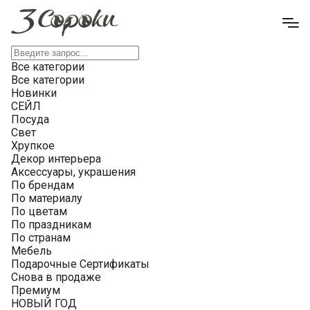
Все категории
Все категории
Новинки
СЕЙЛ
Посуда
Свет
Хрупкое
Декор интерьера
Аксессуары, украшения
По брендам
По материалу
По цветам
По праздникам
По странам
Мебель
Подарочные Сертификаты
Снова в продаже
Премиум
НОВЫЙ ГОД