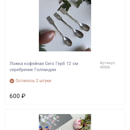
Артикул:
Ложка кофейная Gero Герб 12 см
90906
серебрение Голландия
Осталось 2 штуки
600
₽