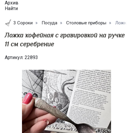
Архив
Найти
3 Сороки
Посуда
Столовые приборы
Ложка ко
Ложка кофейная с гравировкой на ручке
11 см серебрение
Артикул:
22893