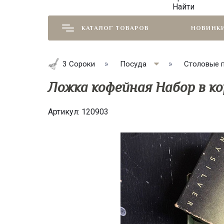
Найти
КАТАЛОГ ТОВАРОВ
НОВИНК
3 Сороки
Посуда
Столовые 
Ложка кофейная Набор в к
Артикул:
120903