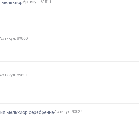
Артикул: 62511
м мельхиор
Артикул: 89800
Артикул: 89801
Артикул: 90024
ция мельхиор серебрение