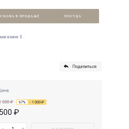
СНОВА В ПРОДАЖЕ
ПОСУДА
агазине 3...
Поделиться
Цена:
1 500
₽
67%
- 1 000
₽
500
₽
В КОРЗИНУ