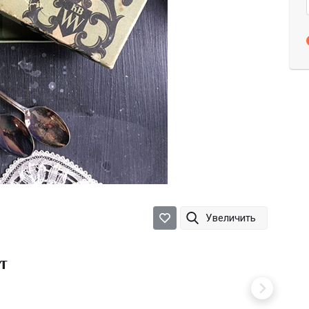
Увеличить
т