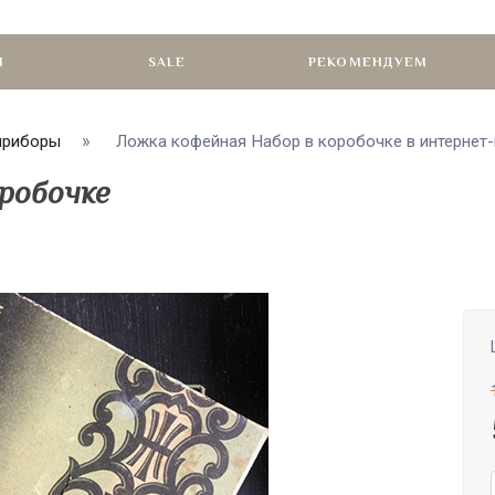
И
SALE
РЕКОМЕНДУЕМ
приборы
Ложка кофейная Набор в коробочке в интернет-м
оробочке