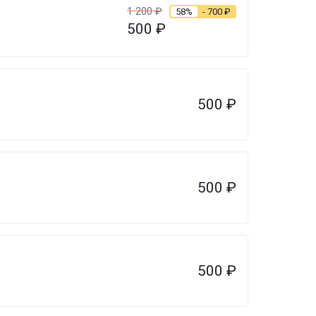
1 200
₽
58%
- 700
₽
500
₽
500
₽
500
₽
500
₽