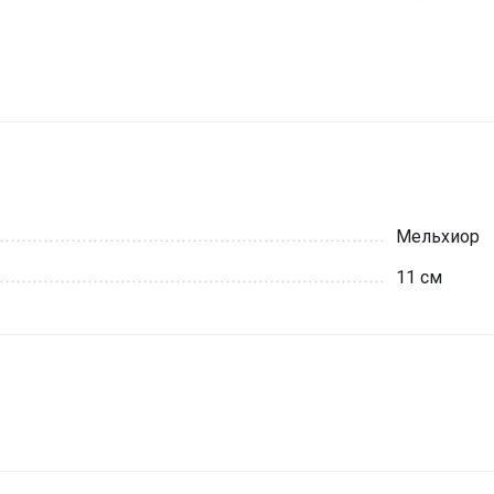
Мельхиор
11 см
и