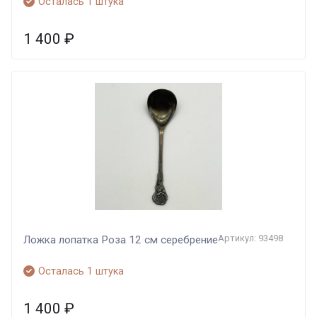
Осталась 1 штука
1 400
₽
Артикул: 93498
Ложка лопатка Роза 12 см серебрение
Осталась 1 штука
1 400
₽