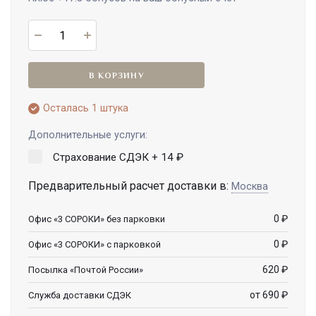
В КОРЗИНУ
Осталась 1 штука
Дополнительные услуги:
Страхование СДЭК +
14
₽
Предварительный расчет доставки в:
Москва
0
₽
Офис «3 СОРОКИ» без парковки
0
₽
Офис «3 СОРОКИ» с парковкой
620
₽
Посылка «Почтой России»
от 690
₽
Служба доставки СДЭК