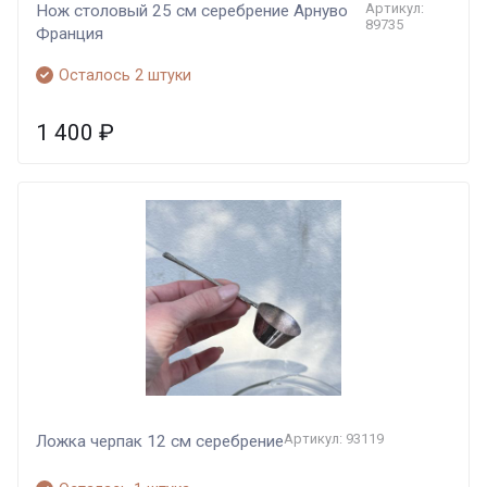
Артикул:
Нож столовый 25 см серебрение Арнуво
89735
Франция
Осталось 2 штуки
1 400
₽
Артикул: 93119
Ложка черпак 12 см серебрение