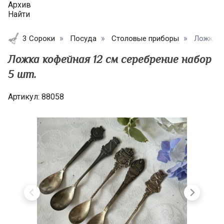
Архив
Найти
3 Сороки
Посуда
Столовые приборы
Ложка ко
Ложка кофейная 12 см серебрение набор
5 шт.
Артикул:
88058