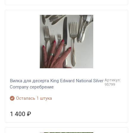
Артикул:
Вилка для десерта King Edward National Silver
95799
Company серебрение
Осталась 1 штука
1 400
₽