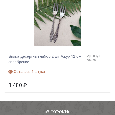
Артикул:
Вилка десертная набор 2 шт Ажур 12 см
95960
серебрение
Осталась 1 штука
1 400
₽
«3 СОРОКИ»