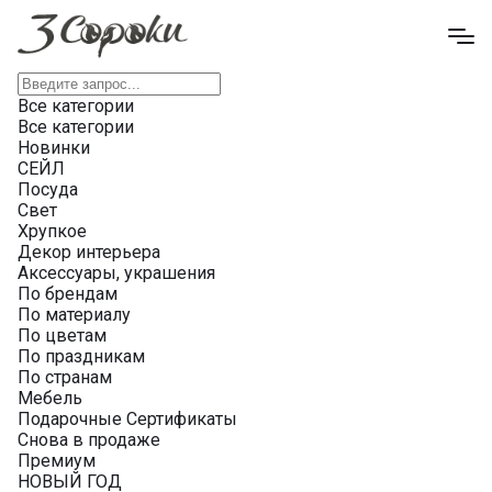
Все категории
Все категории
Новинки
СЕЙЛ
Посуда
Свет
Хрупкое
Декор интерьера
Аксессуары, украшения
По брендам
По материалу
По цветам
По праздникам
По странам
Мебель
Подарочные Сертификаты
Снова в продаже
Премиум
НОВЫЙ ГОД