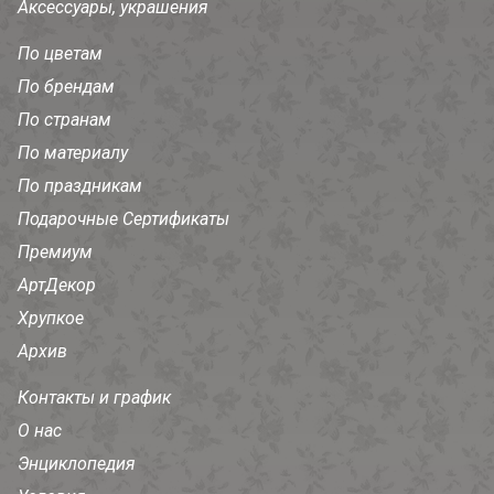
Аксессуары, украшения
По цветам
По брендам
По странам
По материалу
По праздникам
Подарочные Сертификаты
Премиум
АртДекор
Хрупкое
Архив
Контакты и график
О нас
Энциклопедия